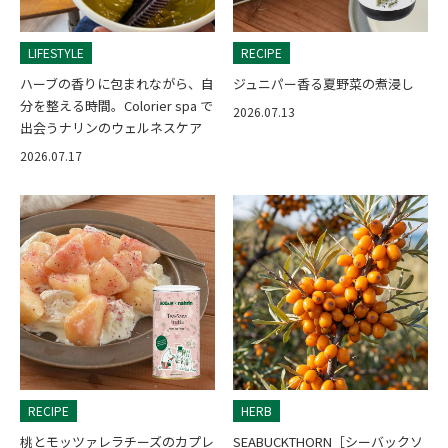
LIFESTYLE
RECIPE
ハーブの香りに包まれながら、自
ジュニパー香る夏野菜の煮浸し
分を整える時間。Colorier spa で
2026.07.13
出会うナリンのウェルネスケア
2026.07.17
RECIPE
HERB
桃とモッツァレラチーズのカプレ
SEABUCKTHORN［シーバックソ