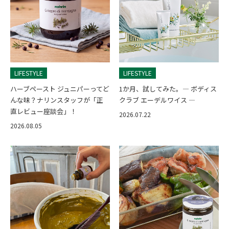
LIFESTYLE
LIFESTYLE
ハーブペースト ジュニパーってど
1か月、試してみた。— ボディス
んな味？ナリンスタッフが「正
クラブ エーデルワイス —
直レビュー座談会」！
2026.07.22
2026.08.05