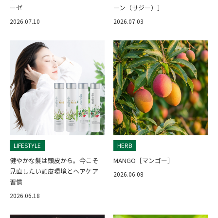
ーゼ
ーン（サジー）］
2026.07.10
2026.07.03
LIFESTYLE
HERB
健やかな髪は頭皮から。今こそ
MANGO［マンゴー］
見直したい頭皮環境とヘアケア
2026.06.08
習慣
2026.06.18