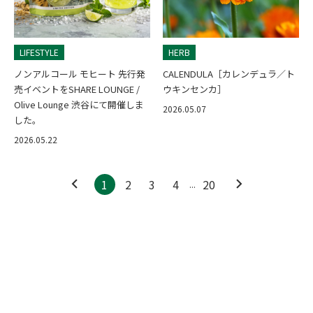
LIFESTYLE
HERB
ノンアルコール モヒート 先行発
CALENDULA［カレンデュラ／ト
売イベントをSHARE LOUNGE /
ウキンセンカ］
Olive Lounge 渋谷にて開催しま
2026.05.07
した。
2026.05.22
1
2
3
4
20
...