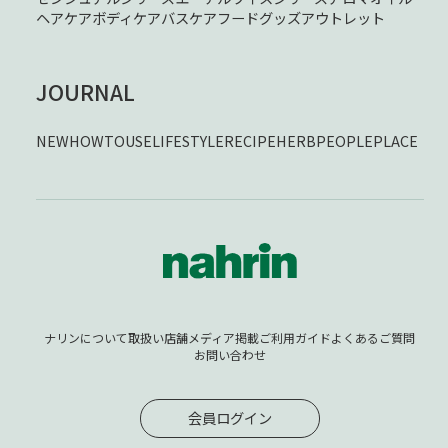
ヘアケア
ボディケア
バスケア
フード
グッズ
アウトレット
JOURNAL
NEW
HOWTOUSE
LIFESTYLE
RECIPE
HERB
PEOPLE
PLACE
ナリンについて
取扱い店舗
メディア掲載
ご利用ガイド
よくあるご質問
お問い合わせ
会員ログイン