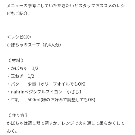
メニューの参考にしていただきたいとスタッフおススメのレシ
ピもご紹介。
＜レシピ③＞
かぼちゃのスープ（約4人分）
《 材料 》
・かぼちゃ 1/2
・玉ねぎ 1/2
・バター 少量（オリーブオイルでもOK）
・nahrinベジタブルブイヨン 小さじ1
・牛乳 500ml(味のお好みで調整してもOK)
《 作り方 》
かぼちゃは蒸し器で蒸すか、レンジで火を通して柔らかくして
おく。