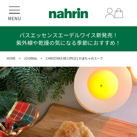
MENU
バスエッセンスエーデルワイス新発売！
紫外線や乾燥の気になる季節におすすめ！
HOME
>
JOURNAL
> CHRISTMAS RECIPE③ | かぼちゃのスープ