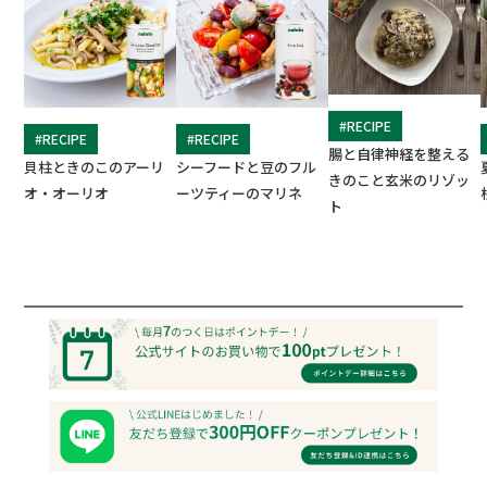
#RECIPE
#RECIPE
#RECIPE
腸と自律神経を整える
貝柱ときのこのアーリ
シーフードと豆のフル
きのこと玄米のリゾッ
オ・オーリオ
ーツティーのマリネ
ト