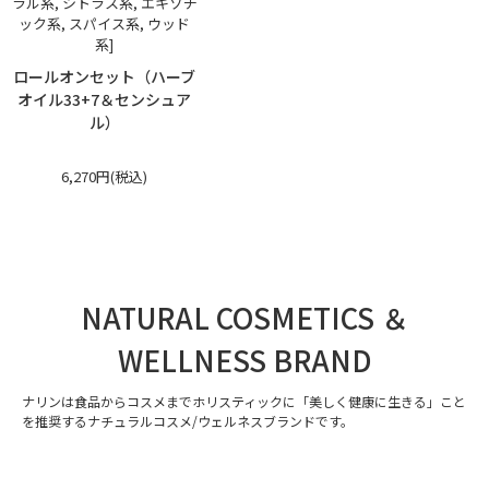
ラル系, シトラス系, エキゾチ
ック系, スパイス系, ウッド
系]
ロールオンセット（ハーブ
オイル33+7＆センシュア
ル）
6,270円(税込)
NATURAL COSMETICS ＆
WELLNESS BRAND
ナリンは食品からコスメまでホリスティックに「美しく健康に生きる」こと
を推奨するナチュラルコスメ/ウェルネスブランドです。