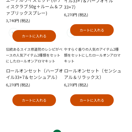
イル33+7＆ハーブオイル
ィスクラブ 50g＋ルーム＆フ
33+7）
ァブリックスプレー)
6,270円
(税込)
3,740円
(税込)
カートに入れる
カートに入れる
伝統あるスイス修道院のレシピがベ
やすらぐ香りの人気のアイテム2種
ースの人気アイテム2種類をセット
類をセットにしたロールオンアロマ
にしたロールオンアロマキット
キット
ロールオンセット（ハーブオ
ロールオンセット（センシュ
イル33+7＆センシュアル）
アル＆リラックス）
6,270円
(税込)
6,270円
(税込)
カートに入れる
カートに入れる