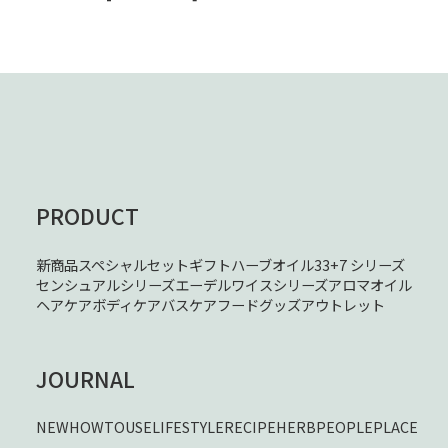
PRODUCT
新商品
スペシャルセット
ギフト
ハーブオイル33+7 シリーズ
センシュアルシリーズ
エーデルワイスシリーズ
アロマオイル
ヘアケア
ボディケア
バスケア
フード
グッズ
アウトレット
JOURNAL
NEW
HOWTOUSE
LIFESTYLE
RECIPE
HERB
PEOPLE
PLACE