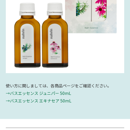
使い方に関しましては、各商品ページをご確認ください。
→バスエッセンス ジュニパー 50mL
→バスエッセンス エキナセア 50mL