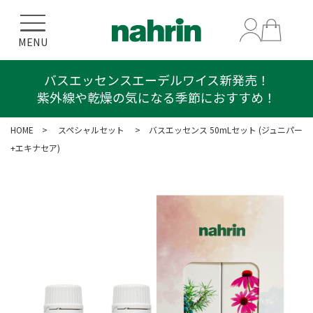
MENU
バスエッセンスエーデルワイス新発売！
紫外線や乾燥の気になる季節におすすめ！
HOME
>
スペシャルセット
> バスエッセンス 50mLセット (ジュニパー
+エキナセア)