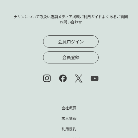
ナリンについて
取扱い店舗
メディア掲載
ご利用ガイド
よくあるご質問
お問い合わせ
会員ログイン
会員登録
会社概要
求人情報
利用規約