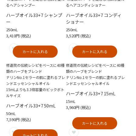
るヘアシャンプー
るヘアコンディショナー
ハーブオイル33+7 シャンプ
ハーブオイル33+7 コンディ
ー
ショナー
250mL
250mL
3,410円
(税込)
3,520円
(税込)
カートに入れる
カートに入れる
修道院の伝統レシピをベースに40種
修道院の伝統レシピをベースに40種
類のハーブをブレンド
類のハーブをブレンド
ナリンNo.1セラーの肌に塗れるブレ
ナリンNo.1セラーの肌に塗れるブレ
ンドエッセンシャルオイル
ンドエッセンシャルオイル
15mLよりも3.3倍容量のビックボト
ハーブオイル33+7 15mL
ルサイズ
15mL
ハーブオイル33+7 50mL
3,960円
(税込)
50mL
7,590円
(税込)
カートに入れる
カートに入れる