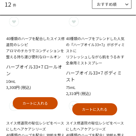
12
件
40種類のハーブを配合したスイス修
40種類のハーブをブレンドした人気
道院のレシピ
の『ハーブオイル33+7』がボディミ
アロマのチカラでコンディションを
ストに
整える持ち運び便利なロールオン
リフレッシュしながら肌をうるおす
全身用ミストスプレー
ハーブオイル33+7 ロールオ
ハーブオイル33+7 ボディミ
ン
スト
10mL
3,300円
(税込)
75mL
2,310円
(税込)
カートに入れる
カートに入れる
スイス修道院の秘伝レシピをベース
スイス修道院の秘伝レシピをベース
にしたヘアケアシリーズ
にしたヘアケアシリーズ
40種類のハーブを配合し地肌を整え
40種類のハーブを配合し地肌も整え