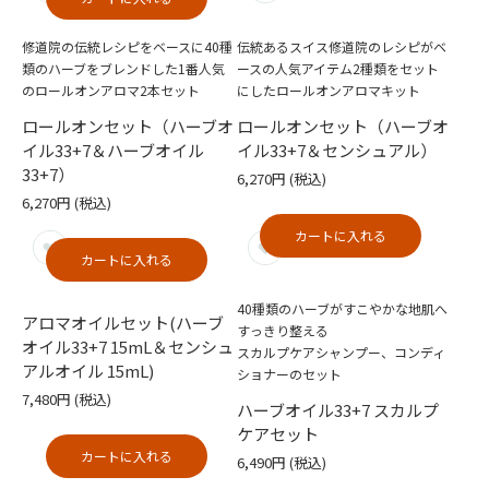
修道院の伝統レシピをベースに40種
伝統あるスイス修道院のレシピがベ
類のハーブをブレンドした1番人気
ースの人気アイテム2種類をセット
のロールオンアロマ2本セット
にしたロールオンアロマキット
ロールオンセット（ハーブオ
ロールオンセット（ハーブオ
イル33+7＆ハーブオイル
イル33+7＆センシュアル）
33+7）
6,270円
(税込)
6,270円
(税込)
カートに入れる
カートに入れる
40種類のハーブがすこやかな地肌へ
アロマオイルセット(ハーブ
すっきり整える
オイル33+7 15mL＆センシュ
スカルプケアシャンプー、コンディ
アルオイル 15mL)
ショナーのセット
7,480円
(税込)
ハーブオイル33+7 スカルプ
ケアセット
カートに入れる
6,490円
(税込)