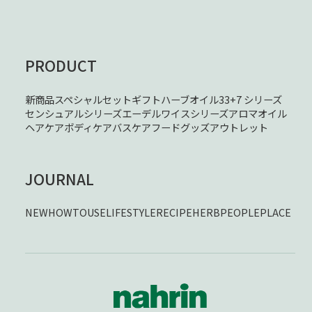
PRODUCT
新商品
スペシャルセット
ギフト
ハーブオイル33+7 シリーズ
センシュアルシリーズ
エーデルワイスシリーズ
アロマオイル
ヘアケア
ボディケア
バスケア
フード
グッズ
アウトレット
JOURNAL
NEW
HOWTOUSE
LIFESTYLE
RECIPE
HERB
PEOPLE
PLACE