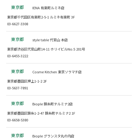
東京都
IENA 有楽町ルミネ店
東京都千代田区有楽町2-5-1 ルミネ有楽町 3F
03-6627-3308
東京都
style table 代官山 本店
東京都渋谷区代官山町14-11 ホリイビルNo.5 201号
03-6455-3222
東京都
Cosme Kitchen 東京ソラマチ店
東京都墨田区押上1-1-2 2F
03-5637-7891
東京都
Biople 錦糸町テルミナ2店
東京都墨田区錦糸1-2-47 錦糸町テルミナ2 1F
03-6658-5380
東京都
Biople グランスタ丸の内店