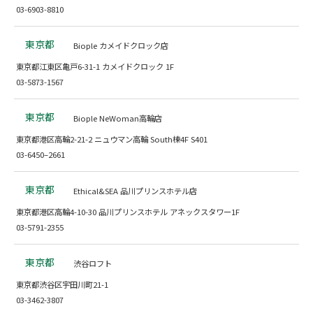
03-6903-8810
東京都
Biople カメイドクロック店
東京都江東区亀戸6-31-1 カメイドクロック 1F
03-5873-1567
東京都
Biople NeWoman高輪店
東京都港区高輪2-21-2 ニュウマン高輪 South棟4F S401
03-6450–2661
東京都
Ethical&SEA 品川プリンスホテル店
東京都港区高輪4-10-30 品川プリンスホテル アネックスタワー1F
03-5791-2355
東京都
渋谷ロフト
東京都渋谷区宇田川町21-1
03-3462-3807