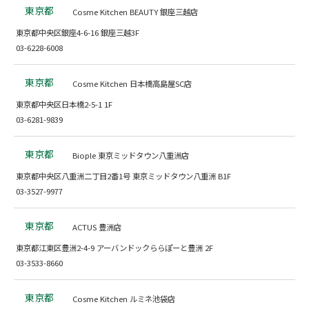
東京都
Cosme Kitchen BEAUTY 銀座三越店
東京都中央区銀座4-6-16 銀座三越3F
03-6228-6008
東京都
Cosme Kitchen 日本橋高島屋SC店
東京都中央区日本橋2-5-1 1F
03-6281-9839
東京都
Biople 東京ミッドタウン八重洲店
東京都中央区八重洲二丁目2番1号 東京ミッドタウン八重洲 B1F
03-3527-9977
東京都
ACTUS 豊洲店
東京都江東区豊洲2-4-9 アーバンドックららぽーと豊洲 2F
03-3533-8660
東京都
Cosme Kitchen ルミネ池袋店