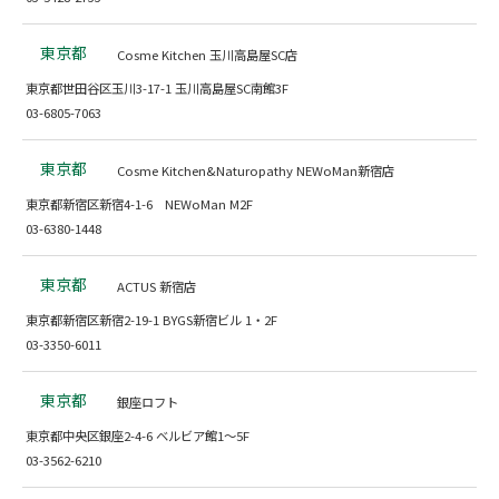
東京都
Cosme Kitchen 玉川高島屋SC店
東京都世田谷区玉川3-17-1 玉川高島屋SC南館3F
03-6805-7063
東京都
Cosme Kitchen&Naturopathy NEWoMan新宿店
東京都新宿区新宿4-1-6 NEWoMan M2F
03-6380-1448
東京都
ACTUS 新宿店
東京都新宿区新宿2-19-1 BYGS新宿ビル 1・2F
03-3350-6011
東京都
銀座ロフト
東京都中央区銀座2-4-6 ベルビア館1～5F
03-3562-6210