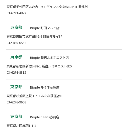
東京都千代田区丸の内1-9-1 グランスタ丸の内 B1F 改札外
03-6273-4822
東京都
Biople 町田マルイ店
東京都町田市原町田6-1-6 町田マルイ3F
042-860-6552
東京都
Biople 新宿ルミネエスト店
東京都新宿区新宿3-38-1 新宿ルミネエストB2F
03-6274-8312
東京都
Biople ルミネ荻窪店
東京都杉並区上荻 1-7-1 ルミネ荻窪店1F
03-6276-9606
東京都
Biople beans赤羽店
東京都北区赤羽1-1-1