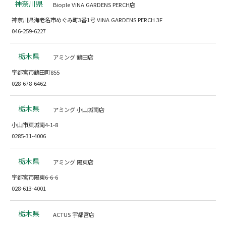
神奈川県
Biople ViNA GARDENS PERCH店
神奈川県海老名市めぐみ町3番1号 ViNA GARDENS PERCH 3F
046-259-6227
栃木県
アミング 鶴田店
宇都宮市鶴田町855
028-678-6462
栃木県
アミング 小山城南店
小山市東城南4-1-8
0285-31-4006
栃木県
アミング 陽東店
宇都宮市陽東6-6-6
028-613-4001
栃木県
ACTUS 宇都宮店