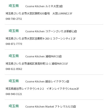
埼玉県
Cosme Kitchen ルミネ大宮2店
埼玉県さいたま市大宮区錦町630番地 大宮LUMINE2 3F
048-780-2751
埼玉県
Cosme Kitchen コクーンさいたま新都心店
埼玉県さいたま市大宮区吉敷町4-263-1 コクーンシティ2 2F
048-871-7770
埼玉県
Cosme Kitchen 浦和PARCO店
埼玉県さいたま市浦和区東高砂町11-1 浦和PARCO1F
048-611-8562
埼玉県
Cosme Kitchen 越谷レイクタウン店
埼玉県越谷市レイクタウン4-2-2 イオンレイクタウンkaze2F
048-940-3121
埼玉県
Cosme Kitchen Market アトレマルヒロ店