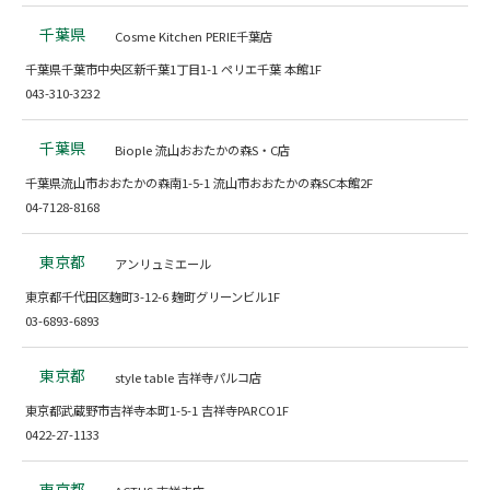
千葉県
Cosme Kitchen PERIE千葉店
千葉県千葉市中央区新千葉1丁目1-1 ペリエ千葉 本館1F
043-310-3232
千葉県
Biople 流山おおたかの森S・C店
千葉県流山市おおたかの森南1-5-1 流山市おおたかの森SC本館2F
04-7128-8168
東京都
アンリュミエール
東京都千代田区麹町3-12-6 麹町グリーンビル1F
03-6893-6893
東京都
style table 吉祥寺パルコ店
東京都武蔵野市吉祥寺本町1-5-1 吉祥寺PARCO1F
0422-27-1133
東京都