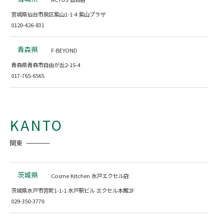
宮城県仙台市泉区紫山1-1-4 紫山プラザ
0120-426-831
青森県
F-BEYOND
青森県青森市自由が丘2-15-4
017-765-6565
KANTO
関東
茨城県
Cosme Kitchen 水戸エクセル店
茨城県水戸市宮町1-1-1 水戸駅ビル エクセル本館2F
029-350-3770