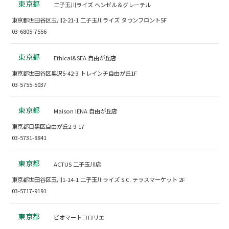
東京都
二子玉川ライズ ヘンゼル＆グレーテル
東京都世田谷区玉川2-21-1 二子玉川ライズ タウンフロント5F
03-6805-7556
東京都
Ethical&SEA 自由が丘店
東京都世田谷区奥沢5-42-3 トレインチ自由が丘1F
03-5755-5037
東京都
Maison IENA 自由が丘店
東京都目黒区自由が丘2-9-17
03-5731-8841
東京都
ACTUS 二子玉川店
東京都世田谷区玉川1-14-1 二子玉川ライズ S.C. テラスマーケット 2F
03-5717-9191
東京都
ビオマートコロリエ