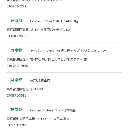
03-5709-7272
東京都
CosmeKitchen OMOTESANDO店
東京都港区南青山3-18-19 東亜バッヂビル1.2F
03-6812-9087
東京都
アーバン・ファミマ!! 虎ノ門ヒルズ ビジネスタワー店
東京都港区虎ノ門1-17-1 虎ノ門ヒルズビジネスタワー 2F
050-2017-9195
東京都
ACTUS 青山店
東京都港区北青山2-12-28
03-5771-3591
東京都
Cosme Kitchen コレド日本橋店
東京都中央区日本橋1-4-1 COREDO日本橋 3F
03-5203-2210