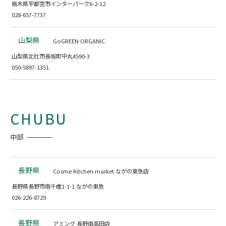
栃木県宇都宮市インターパーク6-2-12
028-657-7737
山梨県
GoGREEN ORGANIC
山梨県北杜市長坂町中丸4590-3
050-5897-1351
CHUBU
中部
長野県
Cosme Kitchen market ながの東急店
長野県長野市南千歳1-1-1 ながの東急
026-226-8729
長野県
アミング 長野南高田店