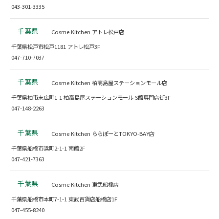
043-301-3335
千葉県
Cosme Kitchen アトレ松戸店
千葉県松戸市松戸1181 アトレ松戸3F
047-710-7037
千葉県
Cosme Kitchen 柏高島屋ステーションモール店
千葉県柏市末広町1-1 柏高島屋ステーションモール S館専門店街3F
047-148-2263
千葉県
Cosme Kitchen ららぽーとTOKYO-BAY店
千葉県船橋市浜町2-1-1 南館2F
047-421-7363
千葉県
Cosme Kitchen 東武船橋店
千葉県船橋市本町7-1-1 東武百貨店船橋店1F
047-455-8240