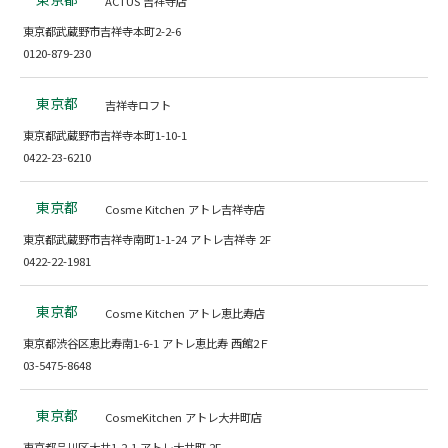
ACTUS 吉祥寺店
東京都武蔵野市吉祥寺本町2-2-6
0120-879-230
東京都
吉祥寺ロフト
東京都武蔵野市吉祥寺本町1-10-1
0422-23-6210
東京都
Cosme Kitchen アトレ吉祥寺店
東京都武蔵野市吉祥寺南町1-1-24 アトレ吉祥寺 2F
0422-22-1981
東京都
Cosme Kitchen アトレ恵比寿店
東京都渋谷区恵比寿南1-6-1 アトレ恵比寿 西館2Ｆ
03-5475-8648
東京都
CosmeKitchen アトレ大井町店
東京都品川区大井1-2-1 アトレ大井町 2F