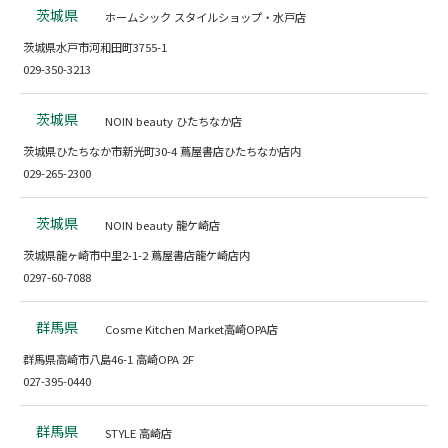
茨城県
ホームシック スタイルショップ・水戸店
茨城県水戸市河和田町3755-1
029-350-3213
茨城県
NOIN beauty ひたちなか店
茨城県ひたちなか市新光町30-4 蔦屋書店ひたちなか店内
029-265-2300
茨城県
NOIN beauty 龍ケ崎店
茨城県龍ヶ崎市中里2-1-2 蔦屋書店龍ケ崎店内
0297-60-7088
群馬県
Cosme Kitchen Market高崎OPA店
群馬県高崎市八島46-1 高崎OPA 2F
027-395-0440
群馬県
STYLE 高崎店