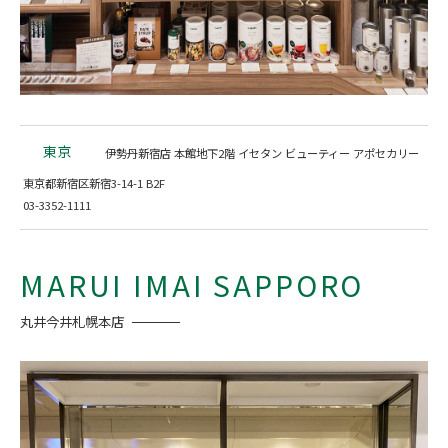
東京
伊勢丹新宿店 本館地下2階 イセタン ビューティー アポセカリー
東京都新宿区新宿3-14-1 B2F
03-3352-1111
MARUI IMAI SAPPORO
丸井今井札幌本店