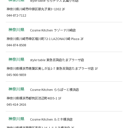
style table ららテラス 武蔵小杉店
神奈川県川崎市中原区新丸子東3−1302 2F
044-872-7112
神奈川県
Cosme Kitchen ラゾーナ川崎店
神奈川県川崎市幸区堀川町72-1 LAZONA川崎 Plaza 2F
044-874-8508
神奈川県
style table 東急百貨店たまプラーザ店
神奈川県横浜市青葉区美しが丘1-7 東急百貨店たまプラーザ店 1F
045-900-9859
神奈川県
Cosme Kitchen ららぽーと横浜店
神奈川県横浜市都筑区池辺町4035-1 1F
045-414-2416
神奈川県
Cosme Kitchen ルミネ横浜店
神奈川県横浜市西区高島2-16-1 ルミネ横浜店 2F