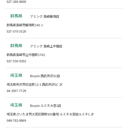
027-260-8600
群馬県
アミング 高崎飯塚店
群馬県高崎市飯塚町143-1
027-370-3320
群馬県
アミング 高崎上中居店
群馬県高崎市上中居町1762
027-350-9292
埼玉県
Biople 西武所沢SC店
埼玉県所沢市日吉町12-1 西武所沢SC 2F
04-2937-7729
埼玉県
Biople ルミネ大宮1店
埼玉県さいたま市大宮区錦町630番地 ルミネ大宮店ルミネ1 2F
048-782-8869