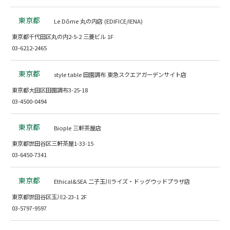
東京都
Le Dôme 丸の内店 (EDIFICE/IENA)
東京都千代田区丸の内2-5-2 三菱ビル 1F
03-6212-2465
東京都
style table 田園調布 東急スクエアガーデンサイト店
東京都大田区田園調布3-25-18
03-4500-0494
東京都
Biople 三軒茶屋店
東京都世田谷区三軒茶屋1-33-15
03-6450-7341
東京都
Ethical&SEA 二子玉川ライズ・ドッグウッドプラザ店
東京都世田谷区玉川2-23-1 2F
03-5797-9597