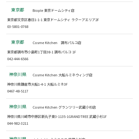
東京都
Biople 東京ドームシティ店
東京都文京区春日1-1-1 東京ドームシティ ラクーアエリア2F
03-5801-0768
東京都
Cosme Kitchen 調布パルコ店
東京都調布市小島町1丁目38-1 調布パルコ 1F
042-444-6566
神奈川県
Cosme Kitchen 大船ルミネウィング店
神奈川県鎌倉市大船1-4-1 大船ルミネ3F
0467-48-5117
神奈川県
Cosme Kitchen グランツリー武蔵小杉店
神奈川県川崎市中原区新丸子東3-1135-1GRANDTREE 武蔵小杉1F
044-982-3211
神奈川県