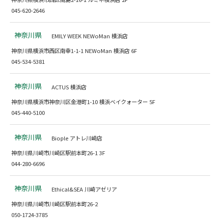
045-620-2646
神奈川県
EMILY WEEK NEWoMan 横浜店
神奈川県横浜市西区南幸1-1-1 NEWoMan 横浜店 6F
045-534-5381
神奈川県
ACTUS 横浜店
神奈川県横浜市神奈川区金港町1-10 横浜ベイクォーター 5F
045-440-5100
神奈川県
Biople アトレ川崎店
神奈川県川崎市川崎区駅前本町26-1 3F
044-280-6696
神奈川県
Ethical&SEA 川崎アゼリア
神奈川県川崎市川崎区駅前本町26-2
050-1724-3785