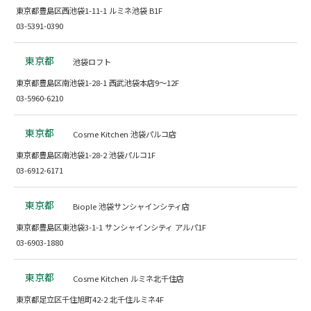
東京都豊島区西池袋1-11-1 ルミネ池袋 B1F
03-5391-0390
東京都
池袋ロフト
東京都豊島区南池袋1-28-1 西武池袋本店9～12F
03-5960-6210
東京都
Cosme Kitchen 池袋パルコ店
東京都豊島区南池袋1-28-2 池袋パルコ1F
03-6912-6171
東京都
Biople 池袋サンシャインシティ店
東京都豊島区東池袋3-1-1 サンシャインシティ アルパ1F
03-6903-1880
東京都
Cosme Kitchen ルミネ北千住店
東京都足立区千住旭町42-2 北千住ルミネ4F