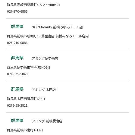
群馬県高崎市問屋町4-5-2 atrium内
027-370-6865
群馬県
NOIN beauty 前橋みなみモール店
群馬県前橋市新堀町18 蔦屋書店 前橋みなみモール店内
027-210-0886
群馬県
アミング伊勢崎店
群馬県伊勢崎市宮子町3406-3
027-075-5840
群馬県
アミング 太田店
群馬県太田市飯塚町686-1
0276-55-2811
群馬県
アミング 前橋駅南店
群馬県前橋市南町1-11-1