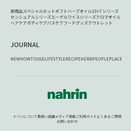
新商品
スペシャルセット
ギフト
ハーブオイル33+7 シリーズ
センシュアルシリーズ
エーデルワイスシリーズ
アロマオイル
ヘアケア
ボディケア
バスケア
フード
グッズ
アウトレット
JOURNAL
NEW
HOWTOUSE
LIFESTYLE
RECIPE
HERB
PEOPLE
PLACE
ナリンについて
取扱い店舗
メディア掲載
ご利用ガイド
よくあるご質問
お問い合わせ