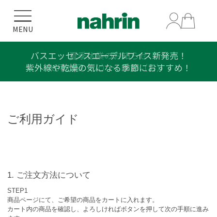
MENU
バスエッセンスエーデルワイス新発売！
夏季休業のお知らせ
紫外線や乾燥の気になる季節におすすめ！
8月11日（火）〜 16日（日）
ご利用ガイド
ご注文方法について
STEP1
商品ページにて、ご希望の商品をカートに入れます。
カート内の商品を確認し、よろしければボタンを押して次の手順に進み