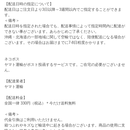
【配送日時の指定について】
配送日はご注文日より3日以降～3週間以内でご指定することができま
す。
＜備考＞
配送日時を指定された場合でも、配送事情によって指定時間内に配達が
できない事がございます。あらかじめご了承ください。
沖縄・北海道の一部地域に関して空輸ではなく、陸便配送になる場合が
ございます。その場合はお届けまでに7-8日程度かかります。
ネコポス
ヤマト運輸がポスト投函するサービスです。ご在宅の必要がございませ
ん。
【配達業者】
ヤマト運輸
【配送料金】
全国一律 330円（税込）＊今だけ送料無料
＜備考＞
代金引換はご利用いただけません。
箱つぶれやキズなど輸送中に起きる場合がございます。商品の使用に支