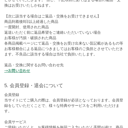
換はお受けいたしかねます。
【次に該当する場合はご返品・交換をお受けできません】
商品到着後8日以上経過した商品
一度開封、使用された商品
返送いただく前に返品希望をご連絡いただいていない場合
お客様が汚損・破損された商品
各商品掲載ページにて返品・交換をお受け出来ない旨記載があるもの等
お客様都合による返品につきましてはお客様のご負担とさせていただき
ます。不良品に該当する場合は当社で負担いたします。
返品・交換に関するお問い合わせ先
→お問い合わせ
会員登録・退会について
会員登録
当サイトにてご購入の際は、会員登録が必須となっております。会員登
録をしていただくことで、様々な特典やサービスをご利用いただけま
す。
会員サービス
ご登録いただくと、お客様情報を毎回ご入力いただく手間が省け、商品