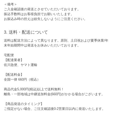
＜備考＞
ご入金確認後の発送とさせていただいております。
振込手数料はお客様負担でお願いいたします。
お振込み時の控えは紛失しないようにご注意ください。
送料・配送について
送料は配送方法によって異なります。原則、土日祝および夏季休業/年
末年始期間中は発送をお休みいただいております。
宅配便
【配達業者】
佐川急便、ヤマト運輸
【配送料金】
全国一律 660円（税込）
商品代金5,000円(税込)以上で送料無料！
離島・一部地域は中継追加料金(660円)がかかる場合がございます。
【商品発送のタイミング】
ご指定がない場合、ご注文確認後0-2営業日以内に発送いたします。