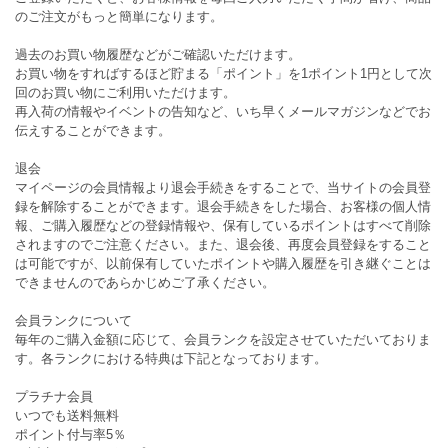
のご注文がもっと簡単になります。
過去のお買い物履歴などがご確認いただけます。
お買い物をすればするほど貯まる「ポイント」を1ポイント1円として次
回のお買い物にご利用いただけます。
再入荷の情報やイベントの告知など、いち早くメールマガジンなどでお
伝えすることができます。
退会
マイページの会員情報より退会手続きをすることで、当サイトの会員登
録を解除することができます。退会手続きをした場合、お客様の個人情
報、ご購入履歴などの登録情報や、保有しているポイントはすべて削除
されますのでご注意ください。また、退会後、再度会員登録をすること
は可能ですが、以前保有していたポイントや購入履歴を引き継ぐことは
できませんのであらかじめご了承ください。
会員ランクについて
毎年のご購入金額に応じて、会員ランクを設定させていただいておりま
す。各ランクにおける特典は下記となっております。
プラチナ会員
いつでも送料無料
ポイント付与率5％