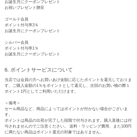
お誕生月にクーポンプレゼント
お祝いプレゼント贈呈
ゴールド会員
ポイント付与率3％
お誕生月にクーポンプレゼント
シルバー会員
ポイント付与率1％
お誕生月にクーポンプレゼント
ポイントサービスについて
当店では会員の方へお買いあげ金額に応じたポイントを還元しておりま
す。ご購入金額の1％をポイントとして還元し、次回のお買い物の際１
ポイント1円としてご利用いただけます。
＜備考＞
セール商品など、商品によってはポイントが付かない場合がございま
す。
ポイントは商品の出荷が完了した段階で付与されます。購入直後には付
与されませんのでご注意ください。 送料・ラッピング費用、また100円
に満たない商品はポイント還元の対象ではありません。