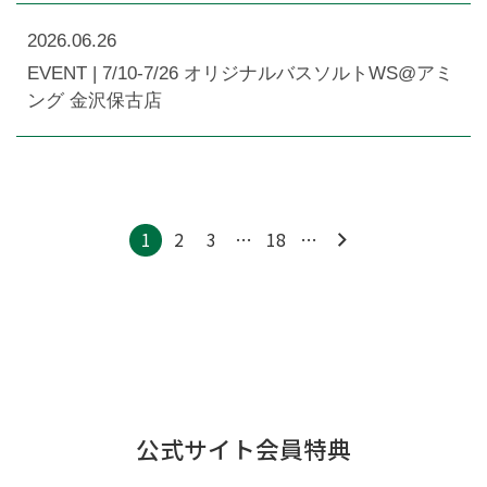
2026.06.26
EVENT | 7/10-7/26 オリジナルバスソルトWS@アミ
ング 金沢保古店
1
2
3
…
18
…
公式サイト会員特典