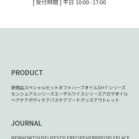
[ 受付時間 ] 平日 10:00 -17:00
PRODUCT
新商品
スペシャルセット
ギフト
ハーブオイル33+7 シリーズ
センシュアルシリーズ
エーデルワイスシリーズ
アロマオイル
ヘアケア
ボディケア
バスケア
フード
グッズ
アウトレット
JOURNAL
NEW
HOWTOUSE
LIFESTYLE
RECIPE
HERB
PEOPLE
PLACE