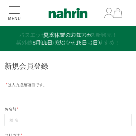
MENU
バスエッセンスエーデルワイス新発売！
夏季休業のお知らせ
紫外線や乾燥の気になる季節におすすめ！
8月11日（火）〜 16日（日）
新規会員登録
*
は入力必須項目です。
*
お名前
*
フリガナ