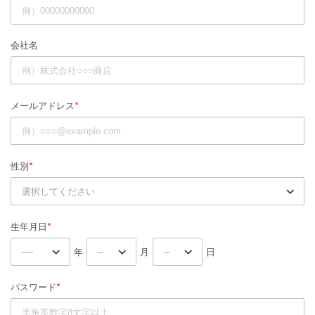
会社名
*
メールアドレス
*
性別
*
生年月日
年
月
日
*
パスワード