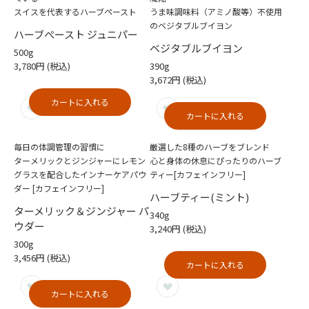
スイスを代表するハーブペースト
うま味調味料（アミノ酸等）不使用
のベジタブルブイヨン
ハーブぺースト ジュニパー
ベジタブルブイヨン
500g
3,780円
(税込)
390g
3,672円
(税込)
カートに入れる
カートに入れる
毎日の体調管理の習慣に
厳選した8種のハーブをブレンド
ターメリックとジンジャーにレモン
心と身体の休息にぴったりのハーブ
グラスを配合したインナーケアパウ
ティー[カフェインフリー]
ダー [カフェインフリー]
ハーブティー(ミント)
ターメリック＆ジンジャー パ
340g
ウダー
3,240円
(税込)
300g
3,456円
(税込)
カートに入れる
カートに入れる