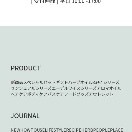
[ 受付時間 ] 平日 10:00 -17:00
PRODUCT
新商品
スペシャルセット
ギフト
ハーブオイル33+7 シリーズ
センシュアルシリーズ
エーデルワイスシリーズ
アロマオイル
ヘアケア
ボディケア
バスケア
フード
グッズ
アウトレット
JOURNAL
NEW
HOWTOUSE
LIFESTYLE
RECIPE
HERB
PEOPLE
PLACE