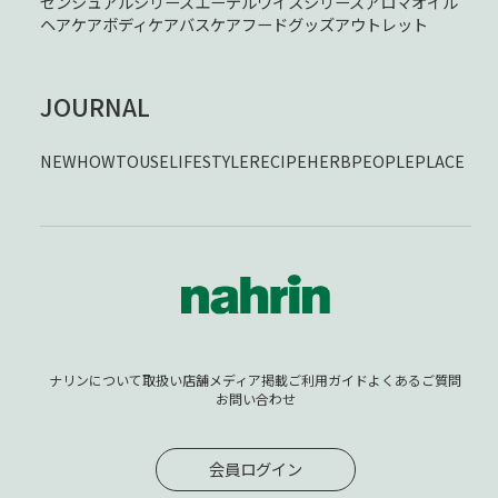
センシュアルシリーズ
エーデルワイスシリーズ
アロマオイル
ヘアケア
ボディケア
バスケア
フード
グッズ
アウトレット
JOURNAL
NEW
HOWTOUSE
LIFESTYLE
RECIPE
HERB
PEOPLE
PLACE
ナリンについて
取扱い店舗
メディア掲載
ご利用ガイド
よくあるご質問
お問い合わせ
会員ログイン