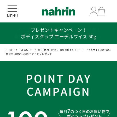
MENU
プレゼントキャンペーン！
ボディスクラブ エーデルワイス 50g
HOME
>
NEWS
> NEWS | 毎月7のつく日は「ポイントデー」！公式サイトのお買い
物で当日限定100ポイントをプレゼント