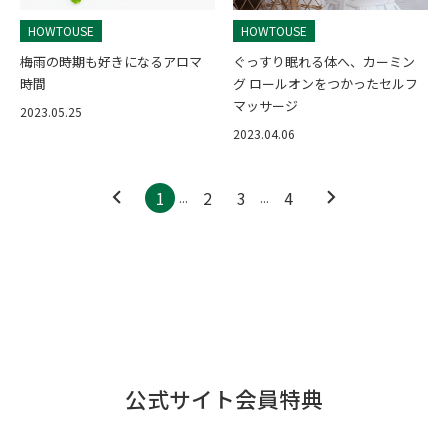
HOWTOUSE
HOWTOUSE
梅雨の時期も好きになるアロマ
ぐっすり眠れる体へ、カーミン
時間
グ ロールオンをつかったセルフ
マッサージ
2023.05.25
2023.04.06
1
2
3
4
...
...
公式サイト会員特典