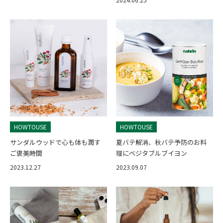
HOWTOUSE
HOWTOUSE
サンダルウッドで心も体も潤す
夏バテ解消、秋バテ予防のお料
ご褒美時間
理にベジタブルブイヨン
2023.12.27
2023.09.07