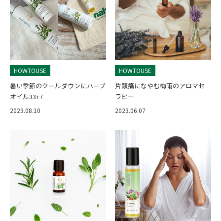
HOWTOUSE
HOWTOUSE
暑い季節のクールダウンにハーブ
片頭痛になやむ梅雨のアロマセ
オイル33+7
ラピー
2023.08.10
2023.06.07