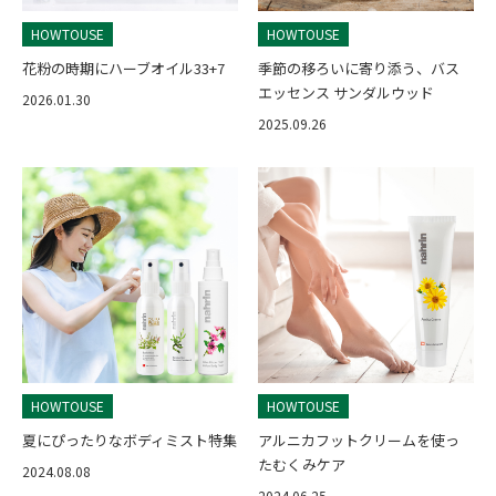
HOWTOUSE
HOWTOUSE
花粉の時期にハーブオイル33+7
季節の移ろいに寄り添う、バス
エッセンス サンダルウッド
2026.01.30
2025.09.26
HOWTOUSE
HOWTOUSE
夏にぴったりなボディミスト特集
アルニカフットクリームを使っ
たむくみケア
2024.08.08
2024.06.25