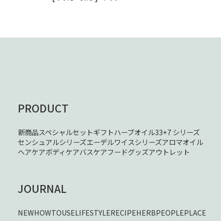
PRODUCT
新商品
スペシャルセット
ギフト
ハーブオイル33+7 シリーズ
センシュアルシリーズ
エーデルワイスシリーズ
アロマオイル
ヘアケア
ボディケア
バスケア
フード
グッズ
アウトレット
JOURNAL
NEW
HOWTOUSE
LIFESTYLE
RECIPE
HERB
PEOPLE
PLACE