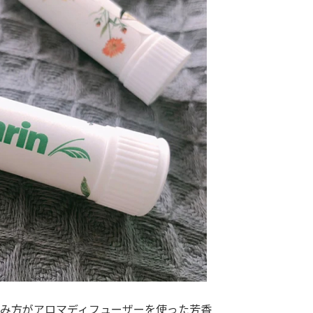
み方がアロマディフューザーを使った芳香