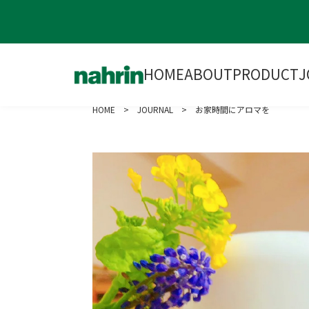
HOME
ABOUT
PRODUCT
J
HOME
>
JOURNAL
> お家時間にアロマを