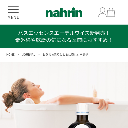
MENU
バスエッセンスエーデルワイス新発売！
紫外線や乾燥の気になる季節におすすめ！
HOME
>
JOURNAL
> おうちで香りとともに楽しむ全身浴