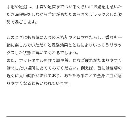
手浴や足浴は、手首や足首までつかるくらいにお湯を用意いた
だき深呼吸をしながら手足があたたまるまでリラックスした姿
勢で過ごします。
このときにもお気に入りの入浴剤やアロマをたらし、香りも一
緒に楽しんでいただくと温浴効果とともによりいっそうリラッ
クスした状態に導いてくれるでしょう。
また、ホットタオルを作り肩や首、目など疲れがたまりやすく
ほぐしたい場所にあててみてください。例えば、首には皮膚の
近くに太い動脈が流れており、あたためることで全身に血が巡
りやすくなるともいわれています。