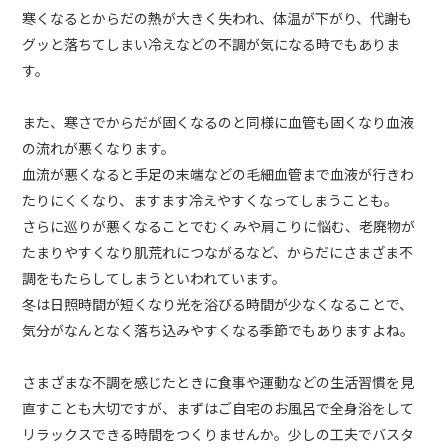
寒くなるとからだの熱が大きく失われ、体温が下がり、代謝も
グッと落ちてしまい冷えなどの不調が気になる時でもありま
す。
また、寒さでからだが固くなるのと同様に血管も固くなり血液
の流れが悪くなります。
血流が悪くなると手足の末端などの毛細血管まで血液が行きわ
たりにくくなり、ますます冷えやすくなってしまうことも。
さらに巡りが悪くなることでむくみや肩こりに悩む、老廃物が
たまりやすくなり肌荒れにつながるなど、からだにさまざま不
調をもたらしてしまうといわれています。
冬は日照時間が短くなり光を浴びる時間が少なくなることで、
気分がなんとなく落ち込みやすくなる季節でもありますよね。
さまざまな不調を感じたときに食事や運動などの生活習慣を見
直すことも大切ですが、まずはご自宅のお風呂で全身浴をして
リラックスできる時間をつくりませんか。少しの工夫でバスタ