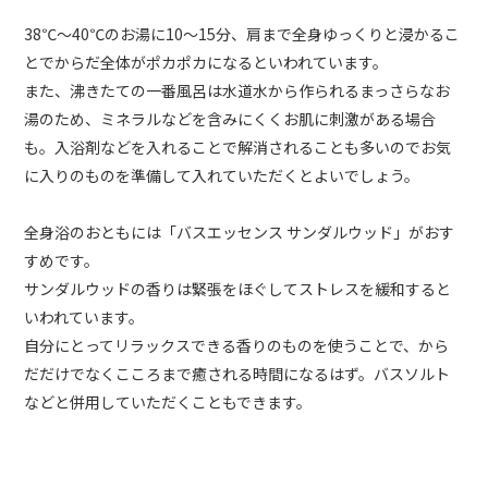
38℃～40℃のお湯に10～15分、肩まで全身ゆっくりと浸かるこ
とでからだ全体がポカポカになるといわれています。
また、沸きたての一番風呂は水道水から作られるまっさらなお
湯のため、ミネラルなどを含みにくくお肌に刺激がある場合
も。入浴剤などを入れることで解消されることも多いのでお気
に入りのものを準備して入れていただくとよいでしょう。
全身浴のおともには「バスエッセンス サンダルウッド」がおす
すめです。
サンダルウッドの香りは緊張をほぐしてストレスを緩和すると
いわれています。
自分にとってリラックスできる香りのものを使うことで、から
だだけでなくこころまで癒される時間になるはず。バスソルト
などと併用していただくこともできます。