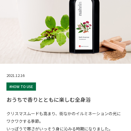
2021.12.16
#HOW TO USE
おうちで香りとともに楽しむ全身浴
クリスマスムードも高まり、街なかのイルミネーションの光に
ワクワクする季節。
いっぽうで寒さがいっそう身に沁みる時期になりました。