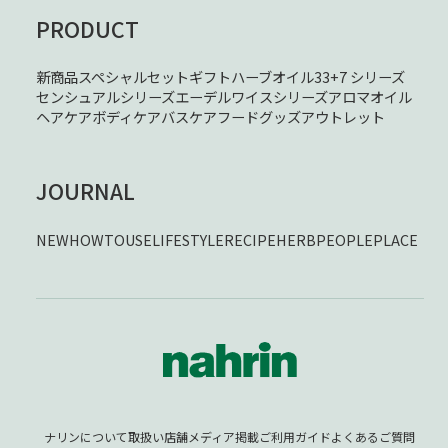
PRODUCT
新商品
スペシャルセット
ギフト
ハーブオイル33+7 シリーズ
センシュアルシリーズ
エーデルワイスシリーズ
アロマオイル
ヘアケア
ボディケア
バスケア
フード
グッズ
アウトレット
JOURNAL
NEW
HOWTOUSE
LIFESTYLE
RECIPE
HERB
PEOPLE
PLACE
ナリンについて
取扱い店舗
メディア掲載
ご利用ガイド
よくあるご質問