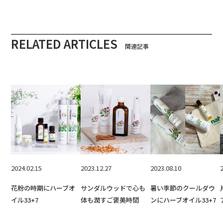
RELATED ARTICLES
関連記事
2024.02.15
2023.12.27
2023.08.10
花粉の時期にハーブオ
サンダルウッドで心も
暑い季節のクールダウ
イル33+7
体も潤すご褒美時間
ンにハーブオイル33+7