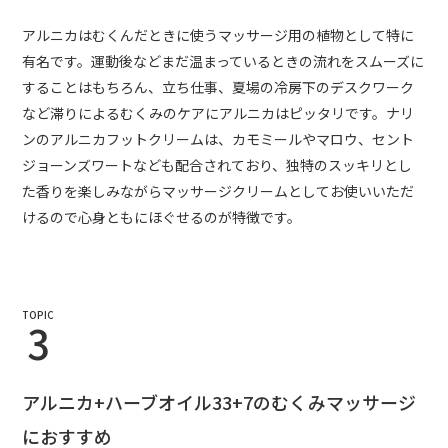
アルニカはむくんだときに使うマッサージ用の植物として特に
有名です。運動後などまだ温まっているときの流れをスムーズに
することはもちろん、立ち仕事、夏場の冷房下のデスクワーク
など滞りによるむくみのケアにアルニカはピッタリです。ナリ
ンのアルニカフットクリームは、カモミールやマロウ、セント
ジョーンズワートなども配合されており、独特のスッキリとし
た香りを楽しみながらマッサージクリームとしてお使いいただ
けるので心身ともにほぐせるのが特徴です。
TOPIC
3
アルニカ+ハーブオイル33+7のむくみマッサージ
におすすめ