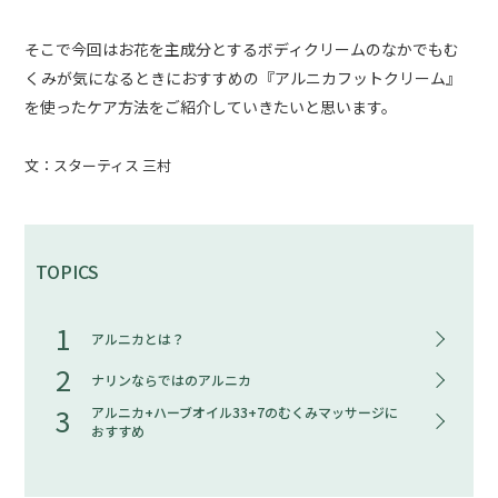
そこで今回はお花を主成分とするボディクリームのなかでもむ
くみが気になるときにおすすめの『アルニカフットクリーム』
を使ったケア方法をご紹介していきたいと思います。
文：スターティス 三村
TOPICS
1
アルニカとは？
2
ナリンならではのアルニカ
3
アルニカ+ハーブオイル33+7のむくみマッサージに
おすすめ