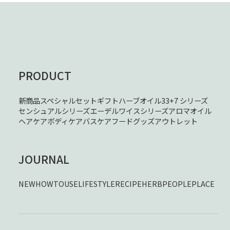
PRODUCT
新商品
スペシャルセット
ギフト
ハーブオイル33+7 シリーズ
センシュアルシリーズ
エーデルワイスシリーズ
アロマオイル
ヘアケア
ボディケア
バスケア
フード
グッズ
アウトレット
JOURNAL
NEW
HOWTOUSE
LIFESTYLE
RECIPE
HERB
PEOPLE
PLACE