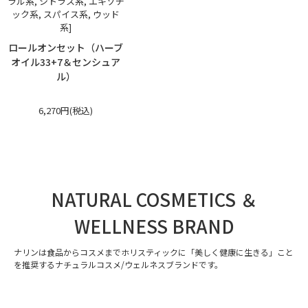
ラル系, シトラス系, エキゾチ
ック系, スパイス系, ウッド
系]
ロールオンセット（ハーブ
オイル33+7＆センシュア
ル）
6,270円(税込)
NATURAL COSMETICS ＆
WELLNESS BRAND
ナリンは食品からコスメまでホリスティックに「美しく健康に生きる」こと
を推奨するナチュラルコスメ/ウェルネスブランドです。