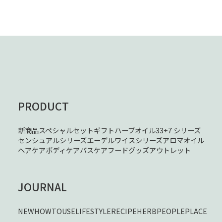
PRODUCT
新商品
スペシャルセット
ギフト
ハーブオイル33+7 シリーズ
センシュアルシリーズ
エーデルワイスシリーズ
アロマオイル
ヘアケア
ボディケア
バスケア
フード
グッズ
アウトレット
JOURNAL
NEW
HOWTOUSE
LIFESTYLE
RECIPE
HERB
PEOPLE
PLACE