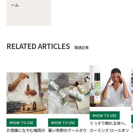
ーム
RELATED ARTICLES
関連記事
#HOW TO USE
#HOW TO USE
#HOW TO USE
ぐっすり眠れる体へ、
片頭痛になやむ梅雨の
暑い季節のクールダウ
カーミング ロールオン