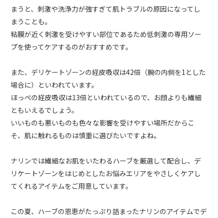
まうと、刺激や洗浄力が強すぎて肌トラブルの原因になってし
まうことも。
粘膜が近く刺激を受けやすい部位であるため低刺激の専用ソー
プを使ってケアするのがおすすめです。
また、デリケートゾーンの経皮吸収は42倍（腕の内側を1とした
場合に）といわれています。
ほっぺの経皮吸収は13倍といわれているので、お顔よりも繊細
ともいえるでしょう。
いいものも悪いものも色々な影響を受けやすい場所だからこ
そ、肌に触れるものは慎重に選びたいですよね。
ナリンでは繊細なお肌をいたわるハーブを厳選して配合し、デ
リケートゾーンをはじめとしたお悩みエリアをやさしくケアし
てくれるアイテムをご用意しています。
この夏、ハーブの恩恵がたっぷり詰まったナリンのアイテムでデ