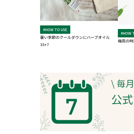
#HOW TO USE
#HOW 
暑い季節のクールダウンにハーブオイル
梅雨の時
33+7