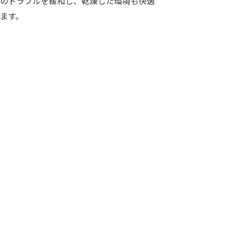
のトラブルを緩和し、乾燥した環境も快適
ます。