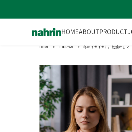
HOME
ABOUT
PRODUCT
J
HOME
>
JOURNAL
> 冬のイガイガに。乾燥からマ