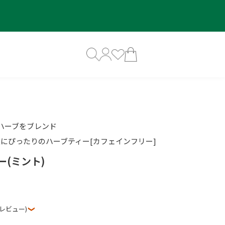
ハーブをブレンド
にぴったりのハーブティー[カフェインフリー]
ー(ミント)
3レビュー)