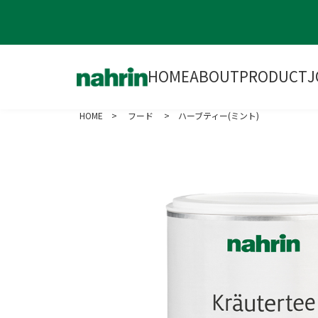
HOME
ABOUT
PRODUCT
J
HOME
>
フード
> ハーブティー(ミント)