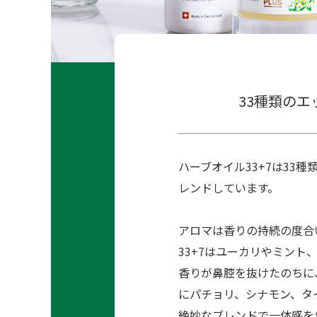
33種類の
ハーブオイル33+7は33
レンドしています。
アロマは香りの持続の度合
33+7はユーカリやミン
香りが鼻腔を抜けたのちに
にパチョリ、シナモン、タ
絶妙なブレンドで一体感を