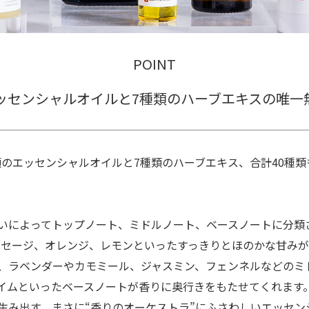
POINT
エッセンシャルオイルと7種類のハーブエキスの唯一
種類のエッセンシャルオイルと7種類のハーブエキス、合計40種
いによってトップノート、ミドルノート、ベースノートに分類
ト、セージ、オレンジ、レモンといったすっきりとほのかな甘み
、ラベンダーやカモミール、ジャスミン、フェンネルなどのミ
イムといったベースノートが香りに奥行きをもたせてくれます
生み出す、まさに“香りのオーケストラ”にふさわしいエッセン