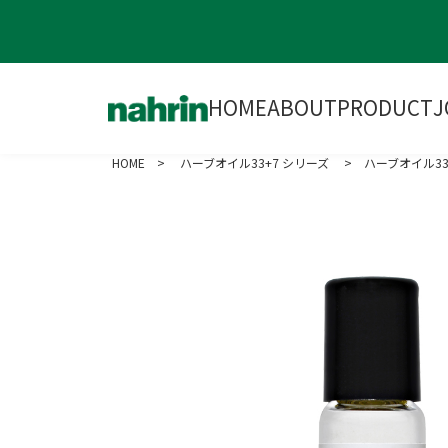
HOME
ABOUT
PRODUCT
J
HOME
>
ハーブオイル33+7 シリーズ
> ハーブオイル33