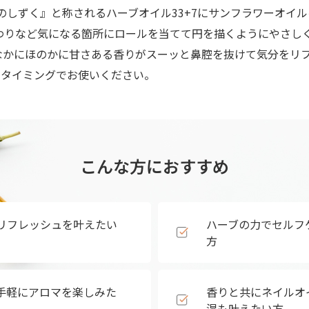
跡のしずく』と称されるハーブオイル33+7にサンフラワーオ
わりなど気になる箇所にロールを当てて円を描くようにやさし
なかにほのかに甘さある香りがスーッと鼻腔を抜けて気分をリ
いタイミングでお使いください。
こんな方におすすめ
リフレッシュを叶えたい
ハーブの力でセルフ
方
手軽にアロマを楽しみた
香りと共にネイルオ
湿も叶えたい方