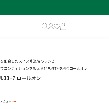
ブを配合したスイス修道院のレシピ
ラでコンディションを整える持ち運び便利なロールオン
33+7 ロールオン
2レビュー)