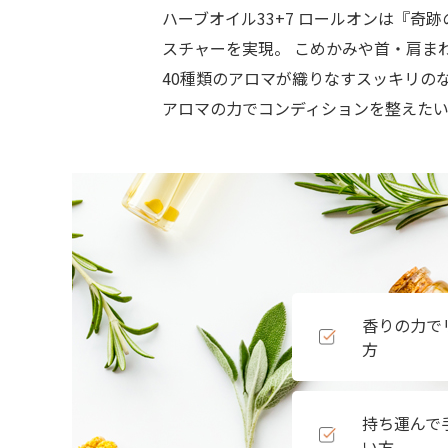
ハーブオイル33+7 ロールオンは『奇
スチャーを実現。 こめかみや首・肩ま
40種類のアロマが織りなすスッキリの
アロマの力でコンディションを整えた
香りの力で
方
持ち運んで
い方