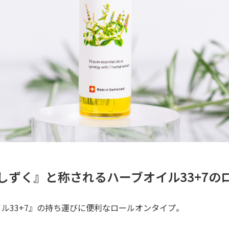
しずく』と称されるハーブオイル33+7の
イル33+7』の持ち運びに便利なロールオンタイプ。