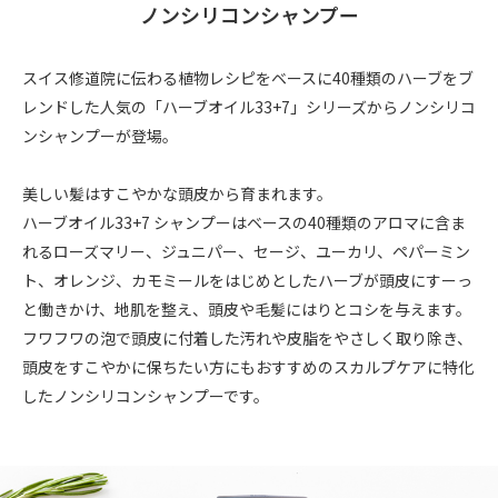
ノンシリコンシャンプー
スイス修道院に伝わる植物レシピをベースに40種類のハーブをブ
レンドした人気の「ハーブオイル33+7」シリーズからノンシリコ
ンシャンプーが登場。
美しい髪はすこやかな頭皮から育まれます。
ハーブオイル33+7 シャンプーはベースの40種類のアロマに含ま
れるローズマリー、ジュニパー、セージ、ユーカリ、ペパーミン
ト、オレンジ、カモミールをはじめとしたハーブが頭皮にすーっ
と働きかけ、地肌を整え、頭皮や毛髪にはりとコシを与えます。
フワフワの泡で頭皮に付着した汚れや皮脂をやさしく取り除き、
頭皮をすこやかに保ちたい方にもおすすめのスカルプケアに特化
したノンシリコンシャンプーです。