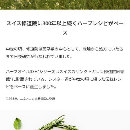
スイス修道院に300年以上続くハーブレシピがベー
ス
中世の頃、修道院は薬草学の中心として、栽培から処方にいたる
まで日夜研究が行なわれていました。
ハーブオイル33+7シリーズはスイスのザンクトガレン修道院図書
館*に貯蔵されている、シスター達が中世の頃に綴った伝統レシ
ピをベースに誕生しました。
*1983年、ユネスコの世界遺産に登録