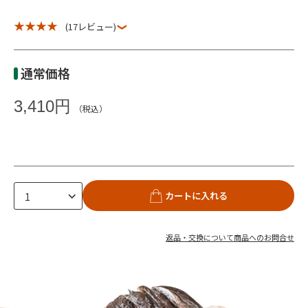
★ ★ ★ ★
(17レビュー)
通常価格
3,410円
（税込）
カートに入れる
返品・交換について
商品へのお問合せ