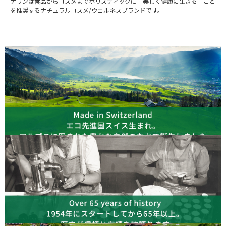
ナリンは食品からコスメまでホリスティックに「美しく健康に生きる」こと
を推奨するナチュラルコスメ/ウェルネスブランドです。