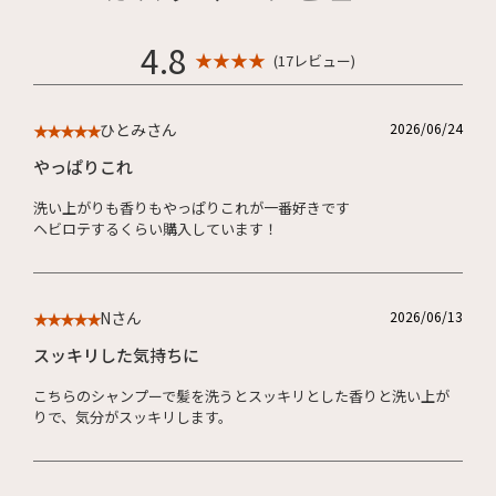
4.8
★ ★ ★ ★
(17レビュー)
ひとみさん
2026/06/24
★★★★★
やっぱりこれ
洗い上がりも香りもやっぱりこれが一番好きです
ヘビロテするくらい購入しています！
Nさん
2026/06/13
★★★★★
スッキリした気持ちに
こちらのシャンプーで髪を洗うとスッキリとした香りと洗い上が
りで、気分がスッキリします。