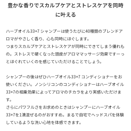
豊かな香りでスカルプケアとストレスケアを同時
に叶える
ハーブオイル33+7 シャンプーは使うたびに40種類のブレンドア
ロマがやさしく香り、心も同時にほぐします。
つまりスカルプケアとストレスケアが同時にできてしまう優れも
の。ストレスで硬くなった頭皮がアロママッサージ効果ですーっ
とほぐれていくのを感じていただけることでしょう。
シャンプーの後はぜひハーブオイル33+7 コンディショナーをお
使いください。ノンシリコンのコンディショナーはハーブオイル
33+7の相乗効果によってアロマのチカラをより実感いただけま
す。
さらにパワフルさをお求めのときはシャンプーにハーブオイル
33+7を1滴混ぜるのがおすすめ。まるで自宅でヘッドスパを体験
しているような洗い心地を体感できます。