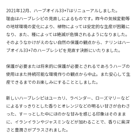
2021年12月、ハーブオイル33+7はリニューアルしました。
理由はハーブレシピの見直しによるものです。昨今の気候変動等
の地球環境の変化により、植物によっては安定的な生産が困難に
なり、また、種によっては絶滅が危惧されるようになりました。
そのようなかけがえのない自然の保護の観点から、ナリンはハー
ブオイル33+7のハーブレシピを見直す決断にいたりました。
保護が必要または将来的に保護が必要とされるであろうハーブの
使用はまた持続可能な環境作りの観点から中止。また安心して生
産できるまでのお楽しみにすることとしました。
新しいハーブレシピはユーカリ、ラベンダー、ローズマリーなど
によるすっきりとした香りとオレンジなどの明るい甘さが合わさ
った、すーっとした中にほのかな甘みを感じる印象はそのまま
に、イランイランやジャスミンなどが加わることで、香りに奥深
さと豊潤さがプラスされました。