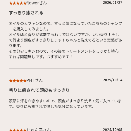
flowerさん
2026/01/27
★★★★★
すっきり癒される
オイルの大ファンなので、ずっと気になっていたこちらのシャンプ
ーを購入してみました。
オイルほど香りが拡散するわけではないですが、いい香り！そし
て何より頭皮がすっきりします！ちゃんと洗えてるという実感があ
ります。
その分少しキシむので、その後のトリートメントをしっかり塗布
すれば問題無しです。おすすめです！
PHTさん
2025/10/14
★★★★★
香りに癒されて頭皮もすっきり
頭部に汗をかきやすいので、頭皮がすっきり洗えて気に入っていま
す。香りにも癒されて得した気分になっています。
じゅん子さん
2024/10/08
★★★★★