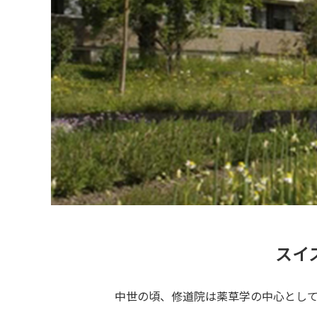
スイ
中世の頃、修道院は薬草学の中心とし