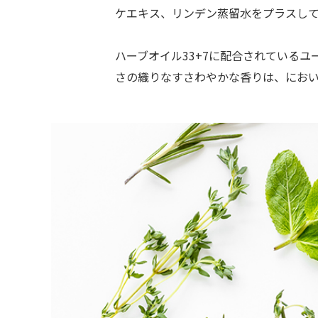
ケエキス、リンデン蒸留水をプラスして
ハーブオイル33+7に配合されている
さの織りなすさわやかな香りは、にお