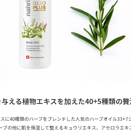
与える植物エキスを加えた40+5種類の
スに40種類のハーブをブレンドした人気のハーブオイル33+
番ハーブの他に肌を保湿して整えるキュウリエキス、アセロラエ