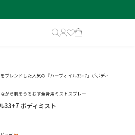
ブをブレンドした人気の『ハーブオイル33+7』がボディ
しながら肌をうるおす全身用ミストスプレー
33+7 ボディミスト
レビュー)