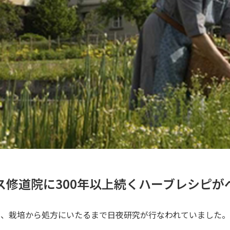
ス修道院に300年以上続くハーブレシピが
て、栽培から処方にいたるまで日夜研究が行なわれていました。