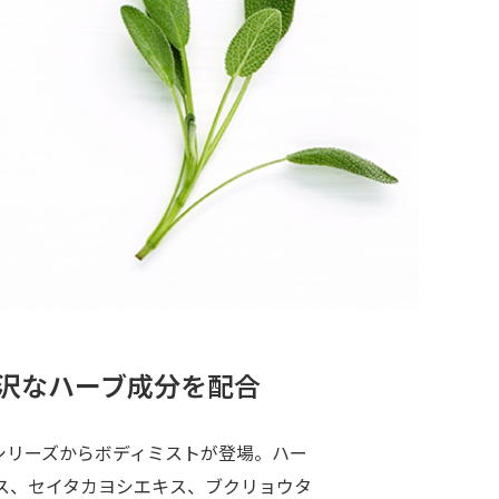
贅沢なハーブ成分を配合
7シリーズからボディミストが登場。ハー
キス、セイタカヨシエキス、ブクリョウタ