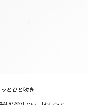
ュッとひと吹き
容器は持ち運びしやすく、お出かけ先で