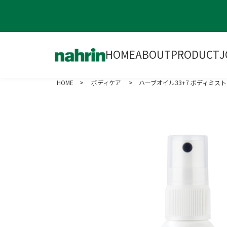
HOME
ABOUT
PRODUCT
J
HOME
>
ボディケア
> ハーブオイル33+7 ボディミスト