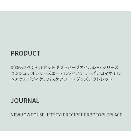
PRODUCT
新商品
スペシャルセット
ギフト
ハーブオイル33+7 シリーズ
センシュアルシリーズ
エーデルワイスシリーズ
アロマオイル
ヘアケア
ボディケア
バスケア
フード
グッズ
アウトレット
JOURNAL
NEW
HOWTOUSE
LIFESTYLE
RECIPE
HERB
PEOPLE
PLACE