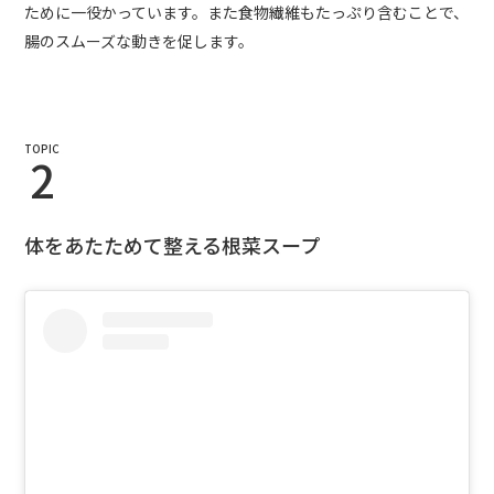
ために一役かっています。また食物繊維もたっぷり含むことで、
腸のスムーズな動きを促します。
TOPIC
2
体をあたためて整える根菜スープ