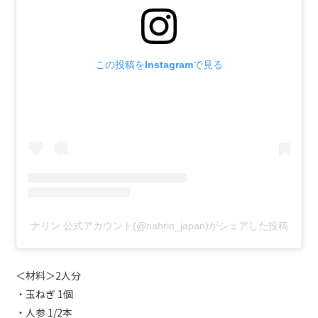
この投稿をInstagramで見る
ナリン 公式アカウント(@nahrin_japan)がシェアした投稿
＜材料＞2人分
・玉ねぎ 1個
・人参 1/2本