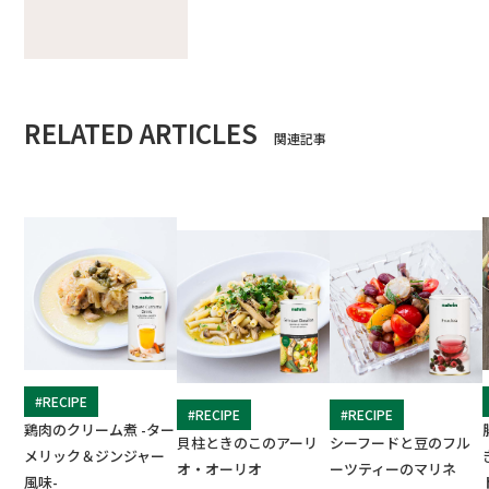
RELATED ARTICLES
関連記事
#RECIPE
#RECIPE
#RECIPE
鶏肉のクリーム煮 -ター
貝柱ときのこのアーリ
シーフードと豆のフル
メリック＆ジンジャー
オ・オーリオ
ーツティーのマリネ
風味-