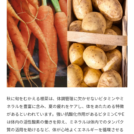
秋に旬をむかえる根菜は、体調管理に欠かせないビタミンやミ
ネラルを豊富に含み、夏の疲れをケアし、体をあたためる特徴
があるといわれています。強い抗酸化作用があるビタミンCやE
は体内の活性酸素の働きを抑え、ミネラルは体内でのタンパク
質の活用を助けるなど、体が心地よくエネルギーを循環させる