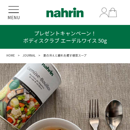
MENU
エーデルワイスシリーズをご購入で
プレゼントキャンペーン！
ボディスクラブ エーデルワイス 50g
クリアポーチプレゼント！
HOME
>
JOURNAL
> 夏の冷えと疲れを癒す根菜スープ