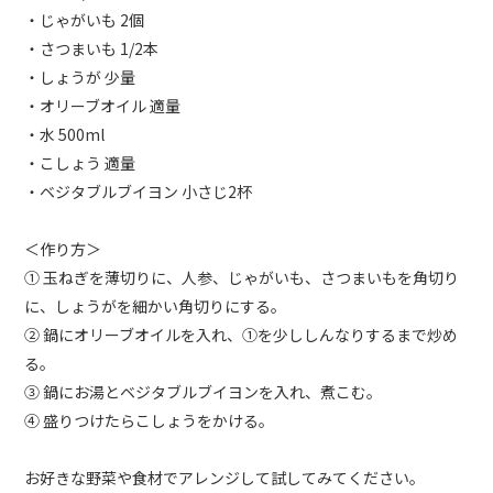
・じゃがいも 2個
・さつまいも 1/2本
・しょうが 少量
・オリーブオイル 適量
・水 500ml
・こしょう 適量
・ベジタブルブイヨン 小さじ2杯
＜作り方＞
① 玉ねぎを薄切りに、人参、じゃがいも、さつまいもを角切り
に、しょうがを細かい角切りにする。
② 鍋にオリーブオイルを入れ、①を少ししんなりするまで炒め
る。
③ 鍋にお湯とベジタブルブイヨンを入れ、煮こむ。
④ 盛りつけたらこしょうをかける。
お好きな野菜や食材でアレンジして試してみてください。