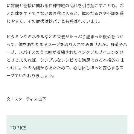
に胃腸と密接に関わる自律神経の乱れを引き起こすことも。冷
えた体をケアできないまま秋に入ると、体のだるさや不調を感
じやすく、その症状は秋バテとも呼ばれています。
ビタミンやミネラルなどの栄養がたっぷり詰まった根菜をつか
って、体をあたためるスープを取り入れてみませんか。野菜やハ
ーブ、スパイスのうま味が凝縮されたベジタブルブイヨンをひ
とさじ加えれば、シンプルなレシピでも満足できる本格的な味
つけに。体の内側からあたためて、心も体もほっと安心するス
ープでいたわりましょう。
文：スターティス 山下
TOPICS