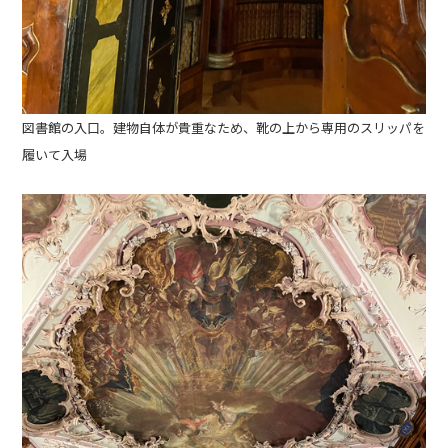
図書館の入口。建物自体が貴重なため、靴の上から専用のスリッパを
履いて入場