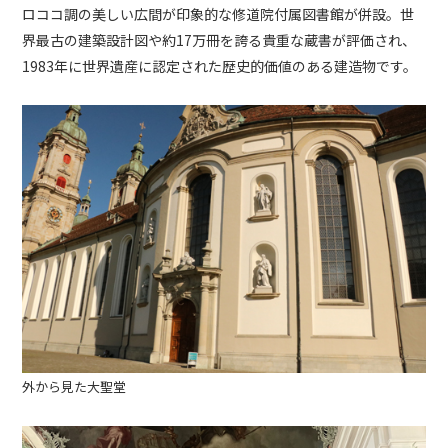
ロココ調の美しい広間が印象的な修道院付属図書館が併設。世
界最古の建築設計図や約17万冊を誇る貴重な蔵書が評価され、
1983年に世界遺産に認定された歴史的価値のある建造物です。
外から見た大聖堂