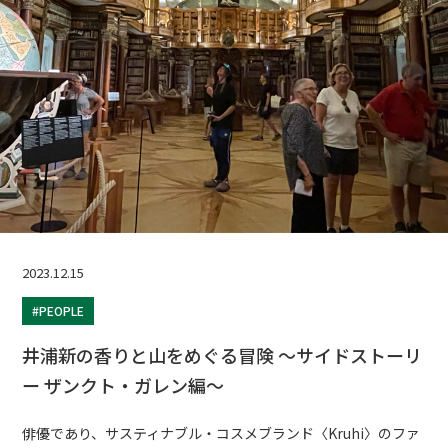
2023.12.15
#PEOPLE
井浦新の香りと山をめぐる冒険 ～サイドストーリ
ー ザンクト・ガレン編～
俳優であり、サスティナブル・コスメブランド〈Kruhi〉のファ