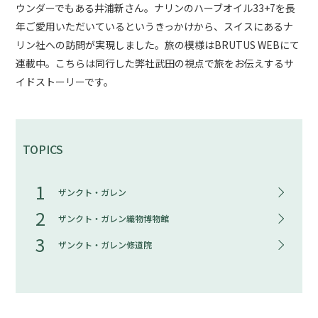
ウンダーでもある井浦新さん。ナリンのハーブオイル33+7を長
年ご愛用いただいているというきっかけから、スイスにあるナ
リン社への訪問が実現しました。旅の模様はBRUTUS WEBにて
連載中。こちらは同行した弊社武田の視点で旅をお伝えするサ
イドストーリーです。
TOPICS
1
ザンクト・ガレン
2
ザンクト・ガレン織物博物館
3
ザンクト・ガレン修道院