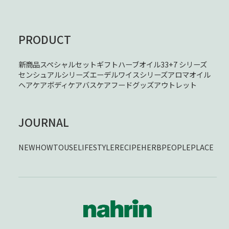
PRODUCT
新商品
スペシャルセット
ギフト
ハーブオイル33+7 シリーズ
センシュアルシリーズ
エーデルワイスシリーズ
アロマオイル
ヘアケア
ボディケア
バスケア
フード
グッズ
アウトレット
JOURNAL
NEW
HOWTOUSE
LIFESTYLE
RECIPE
HERB
PEOPLE
PLACE