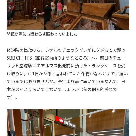
閉館間際にも関わらず賑わっていました
修道院を出たのち、ホテルのチェックイン前にダメもとで駅の
SBB CFF FFS（旅客案内所のようなところ）へ。前日のチュー
リッヒ空港駅にてアルプス出発前に預けたトランクケースを受
け取りに。中1日かかると言われていた荷物がなんとすでに届い
ているではありませんか。予定より前に届いているなんて。日
本かスイスくらいではないでしょうか（私の個人的感想で
す）。