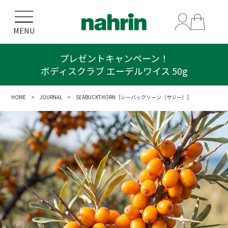
MENU
プレゼントキャンペーン！
ボディスクラブ エーデルワイス 50g
HOME
>
JOURNAL
> SEABUCKTHORN［シーバックソーン（サジー）］