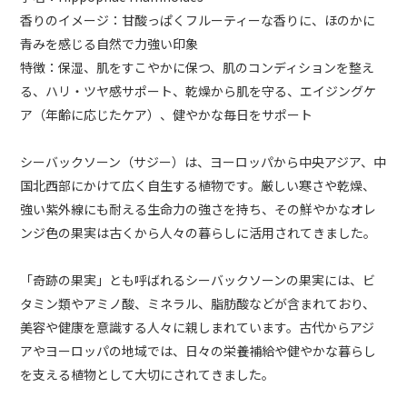
香りのイメージ：甘酸っぱくフルーティーな香りに、ほのかに
青みを感じる自然で力強い印象
特徴：保湿、肌をすこやかに保つ、肌のコンディションを整え
る、ハリ・ツヤ感サポート、乾燥から肌を守る、エイジングケ
ア（年齢に応じたケア）、健やかな毎日をサポート
シーバックソーン（サジー）は、ヨーロッパから中央アジア、中
国北西部にかけて広く自生する植物です。厳しい寒さや乾燥、
強い紫外線にも耐える生命力の強さを持ち、その鮮やかなオレ
ンジ色の果実は古くから人々の暮らしに活用されてきました。
「奇跡の果実」とも呼ばれるシーバックソーンの果実には、ビ
タミン類やアミノ酸、ミネラル、脂肪酸などが含まれており、
美容や健康を意識する人々に親しまれています。古代からアジ
アやヨーロッパの地域では、日々の栄養補給や健やかな暮らし
を支える植物として大切にされてきました。