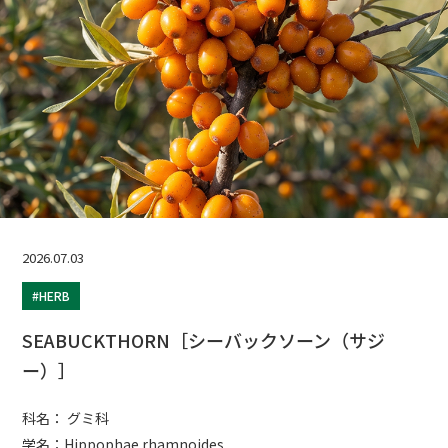
2026.07.03
#HERB
SEABUCKTHORN［シーバックソーン（サジ
ー）］
科名： グミ科
学名：Hippophae rhamnoides