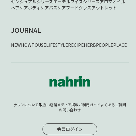
センシュアルシリーズ
エーデルワイスシリーズ
アロマオイル
ヘアケア
ボディケア
バスケア
フード
グッズ
アウトレット
JOURNAL
NEW
HOWTOUSE
LIFESTYLE
RECIPE
HERB
PEOPLE
PLACE
ナリンについて
取扱い店舗
メディア掲載
ご利用ガイド
よくあるご質問
お問い合わせ
会員ログイン