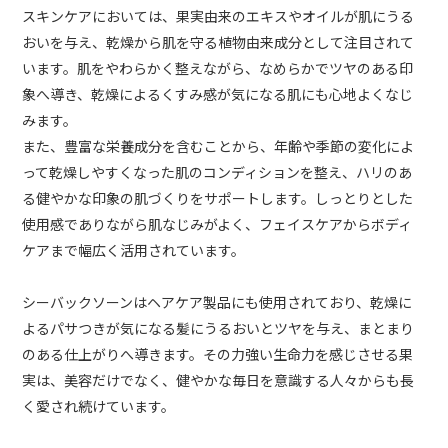
スキンケアにおいては、果実由来のエキスやオイルが肌にうる
おいを与え、乾燥から肌を守る植物由来成分として注目されて
います。肌をやわらかく整えながら、なめらかでツヤのある印
象へ導き、乾燥によるくすみ感が気になる肌にも心地よくなじ
みます。
また、豊富な栄養成分を含むことから、年齢や季節の変化によ
って乾燥しやすくなった肌のコンディションを整え、ハリのあ
る健やかな印象の肌づくりをサポートします。しっとりとした
使用感でありながら肌なじみがよく、フェイスケアからボディ
ケアまで幅広く活用されています。
シーバックソーンはヘアケア製品にも使用されており、乾燥に
よるパサつきが気になる髪にうるおいとツヤを与え、まとまり
のある仕上がりへ導きます。その力強い生命力を感じさせる果
実は、美容だけでなく、健やかな毎日を意識する人々からも長
く愛され続けています。