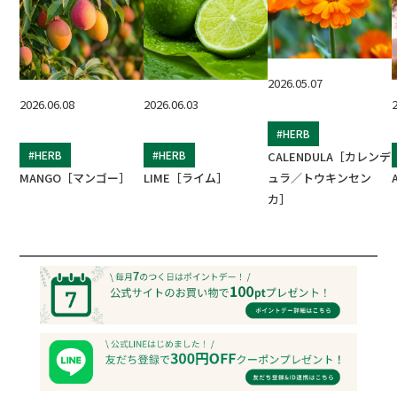
2026.05.07
2026.06.08
2026.06.03
#HERB
#HERB
#HERB
CALENDULA［カレンデ
MANGO［マンゴー］
LIME［ライム］
ュラ／トウキンセン
カ］