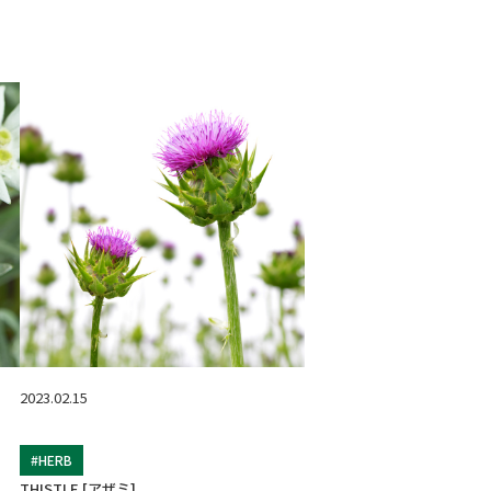
2023.02.15
#HERB
THISTLE [アザミ]