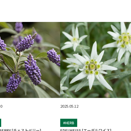
10
2025.05.12
#HERB
EBERRY [チェストベリー]
EDELWEISS [エーデルワイス]