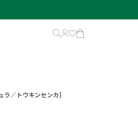
ンデュラ／トウキンセンカ］