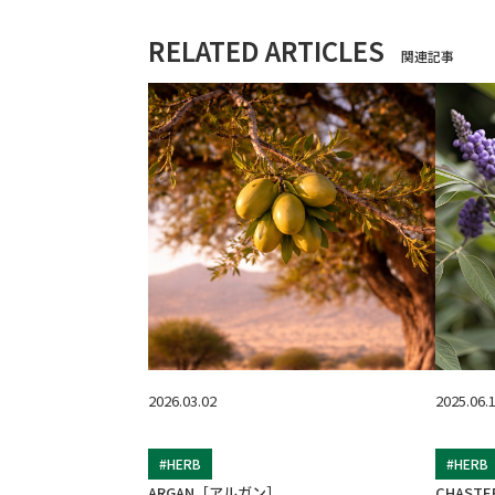
RELATED ARTICLES
関連記事
2026.03.02
2025.06.
#HERB
#HERB
ARGAN［アルガン］
CHAST