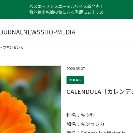
バスエッセンスエーデルワイス新発売！
紫外線や乾燥の気になる季節におすすめ
OURNAL
NEWS
SHOP
MEDIA
／トウキンセンカ］
2026.05.07
#HERB
CALENDULA［カレ
科名：キク科
和名：キンセンカ
学名：Calendula officinalis