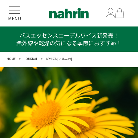
MENU
バスエッセンスエーデルワイス新発売！
紫外線や乾燥の気になる季節におすすめ！
HOME
>
JOURNAL
> ARNICA [アルニカ]