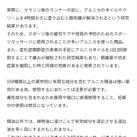
実際に、マラソン後のランナーの足に、アルニカのオイルやク
リームを4時間おきに塗り込むと筋肉痛が解消されるという研究
結果があります。
そのため、スポーツ後の疲労ケアや怪我の予防のためのスポー
ツマッサージに使用されることが多いアルニカを使った商品。
また、変形症関節症の患者の手足にアルニカオイルを1日2回使
用することで痛みが緩和された研究結果もあり、鎮痛薬や抗炎
症薬を服用した時と同様の効果があると発表されています。
150種類以上の薬学的に有用な成分を含むアルニカ精油は強い薬
効がある為、使用するにあたっては注意が必要です。
毒性成分も含まれるため食用や傷口に直接使用すること、妊娠
中の使用は禁忌になっています。
精油以外では、植物油に浸けこんで有効成分を浸出させる浸出
油を多く目にするかもしれません。