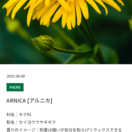
2021.06.08
#HERB
ARNICA [アルニカ]
科名：キク科
和名：セイヨウウサギギク
香りのイメージ：刺激は強いが気分を和らげリラックスできる