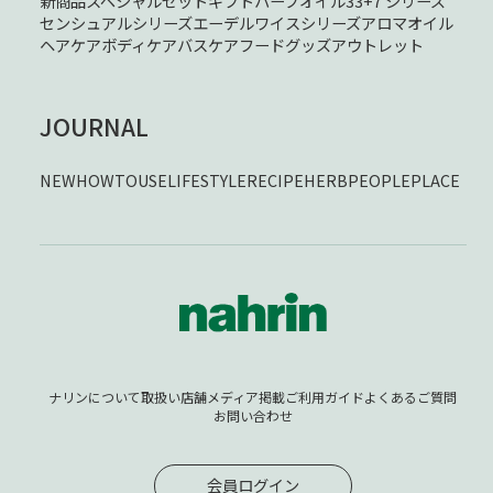
新商品
スペシャルセット
ギフト
ハーブオイル33+7 シリーズ
センシュアルシリーズ
エーデルワイスシリーズ
アロマオイル
ヘアケア
ボディケア
バスケア
フード
グッズ
アウトレット
JOURNAL
NEW
HOWTOUSE
LIFESTYLE
RECIPE
HERB
PEOPLE
PLACE
ナリンについて
取扱い店舗
メディア掲載
ご利用ガイド
よくあるご質問
お問い合わせ
会員ログイン