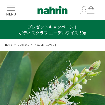
MENU
プレゼントキャンペーン！
ボディスクラブ エーデルワイス 50g
HOME
>
JOURNAL
> NIAOULI [ニアウリ]