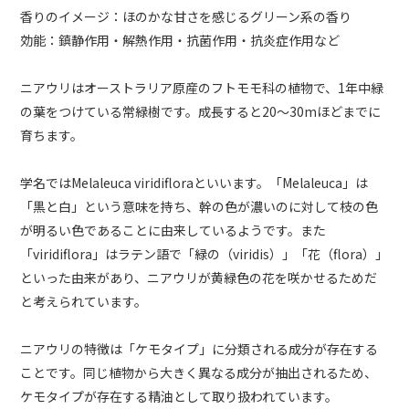
香りのイメージ：ほのかな甘さを感じるグリーン系の香り
効能：鎮静作用・解熱作用・抗菌作用・抗炎症作用など
ニアウリはオーストラリア原産のフトモモ科の植物で、1年中緑
の葉をつけている常緑樹です。成長すると20〜30mほどまでに
育ちます。
学名ではMelaleuca viridifloraといいます。「Melaleuca」は
「黒と白」という意味を持ち、幹の色が濃いのに対して枝の色
が明るい色であることに由来しているようです。また
「viridiflora」はラテン語で「緑の（viridis）」「花（flora）」
といった由来があり、ニアウリが黄緑色の花を咲かせるためだ
と考えられています。
ニアウリの特徴は「ケモタイプ」に分類される成分が存在する
ことです。同じ植物から大きく異なる成分が抽出されるため、
ケモタイプが存在する精油として取り扱われています。