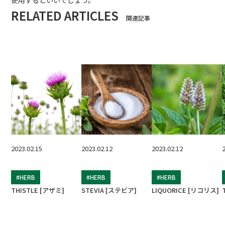
使用するといいでしょう。
RELATED ARTICLES
関連記事
2023.02.15
2023.02.12
2023.02.12
#HERB
#HERB
#HERB
THISTLE [アザミ]
STEVIA [ステビア]
LIQUORICE [リコリス]