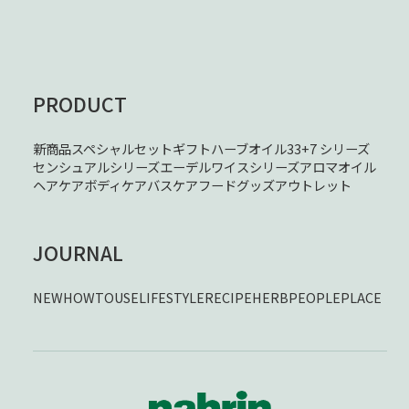
PRODUCT
新商品
スペシャルセット
ギフト
ハーブオイル33+7 シリーズ
センシュアルシリーズ
エーデルワイスシリーズ
アロマオイル
ヘアケア
ボディケア
バスケア
フード
グッズ
アウトレット
JOURNAL
NEW
HOWTOUSE
LIFESTYLE
RECIPE
HERB
PEOPLE
PLACE