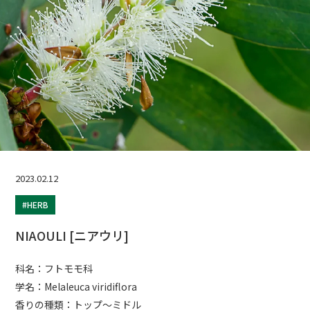
2023.02.12
#HERB
NIAOULI [ニアウリ]
科名：フトモモ科
学名：Melaleuca viridiflora
香りの種類：トップ～ミドル