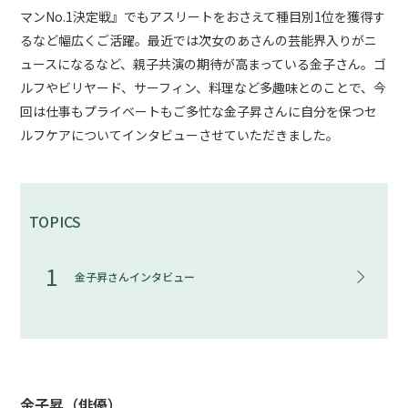
マンNo.1決定戦』でもアスリートをおさえて種目別1位を獲得す
るなど幅広くご活躍。最近では次女のあさんの芸能界入りがニ
ュースになるなど、親子共演の期待が高まっている金子さん。ゴ
ルフやビリヤード、サーフィン、料理など多趣味とのことで、今
回は仕事もプライベートもご多忙な金子昇さんに自分を保つセ
ルフケアについてインタビューさせていただきました。
TOPICS
1
金子昇さんインタビュー
金子昇（俳優）