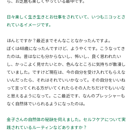
ら、お芝居も楽しくやっている最中です。
日々楽しく生き生きとお仕事をされていて、いつもニコッとさ
れているイメージです。
ほんとですか？最近までそんなことなかったんですよ。
ぼくは48歳になったんですけど、ようやくです。こうなってき
たのは。昔はなにも分からないし、怖いし、良く思われたい
し、かっこよく見せたいとか、色んなところに気持ちが散漫し
ていました。ですけど現在は、今の自分を受け入れてもらえな
いんだったら、それはそれでいいかなって。その自分をいいね
って言ってくれる方がいてくれたらその人たちだけでもいいな
と思えるようになって。ここ最近です、なんのプレッシャーも
なく自然体でいられるようになったのは。
金子さんの自然体の秘訣を伺えました。セルフケアについて実
践されているルーティンなどありますか？