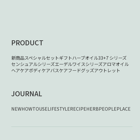
PRODUCT
新商品
スペシャルセット
ギフト
ハーブオイル33+7 シリーズ
センシュアルシリーズ
エーデルワイスシリーズ
アロマオイル
ヘアケア
ボディケア
バスケア
フード
グッズ
アウトレット
JOURNAL
NEW
HOWTOUSE
LIFESTYLE
RECIPE
HERB
PEOPLE
PLACE