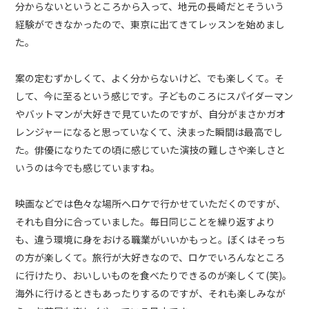
分からないというところから入って、地元の長崎だとそういう
経験ができなかったので、東京に出てきてレッスンを始めまし
た。
案の定むずかしくて、よく分からないけど、でも楽しくて。そ
して、今に至るという感じです。子どものころにスパイダーマン
やバットマンが大好きで見ていたのですが、自分がまさかガオ
レンジャーになると思っていなくて、決まった瞬間は最高でし
た。俳優になりたての頃に感じていた演技の難しさや楽しさと
いうのは今でも感じていますね。
映画などでは色々な場所へロケで行かせていただくのですが、
それも自分に合っていました。毎日同じことを繰り返すより
も、違う環境に身をおける職業がいいかもっと。ぼくはそっち
の方が楽しくて。旅行が大好きなので、ロケでいろんなところ
に行けたり、おいしいものを食べたりできるのが楽しくて(笑)。
海外に行けるときもあったりするのですが、それも楽しみなが