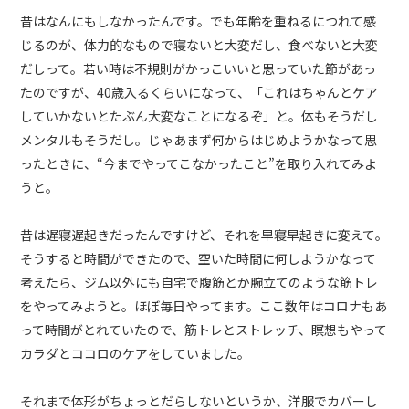
昔はなんにもしなかったんです。でも年齢を重ねるにつれて感
じるのが、体力的なもので寝ないと大変だし、食べないと大変
だしって。若い時は不規則がかっこいいと思っていた節があっ
たのですが、40歳入るくらいになって、「これはちゃんとケア
していかないとたぶん大変なことになるぞ」と。体もそうだし
メンタルもそうだし。じゃあまず何からはじめようかなって思
ったときに、“今までやってこなかったこと”を取り入れてみよ
うと。
昔は遅寝遅起きだったんですけど、それを早寝早起きに変えて。
そうすると時間ができたので、空いた時間に何しようかなって
考えたら、ジム以外にも自宅で腹筋とか腕立てのような筋トレ
をやってみようと。ほぼ毎日やってます。ここ数年はコロナもあ
って時間がとれていたので、筋トレとストレッチ、瞑想もやって
カラダとココロのケアをしていました。
それまで体形がちょっとだらしないというか、洋服でカバーし