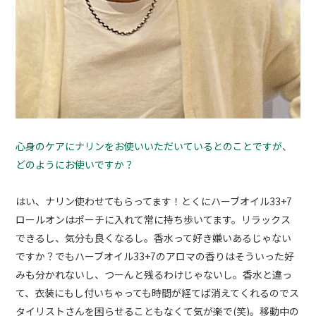
心身のケアにナリンをお使いいただいているとのことですが、
どのようにお使いですか？
はい、ナリン使わせてもらってます！とくにハーブオイル33+7
ロールオンはポーチに入れて常に持ち歩いてます。リラックス
できるし、気分も良くなるし。香水って好き嫌いあるじゃない
ですか？でもハーブオイル33+7のアロマの香りはそういった好
みも分かれないし、つーんと残るわけじゃないし。香水と違っ
て、衣装にもし付いちゃっても時間が経てば消えてくれるのでス
タイリストさんを困らせることもなくて気が楽で(笑)。移動中の