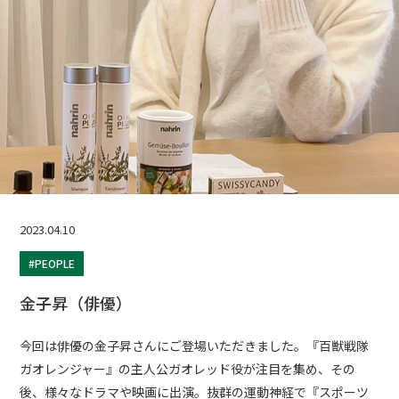
2023.04.10
#PEOPLE
金子昇（俳優）
今回は俳優の金子昇さんにご登場いただきました。『百獣戦隊
ガオレンジャー』の主人公ガオレッド役が注目を集め、その
後、様々なドラマや映画に出演。抜群の運動神経で『スポーツ