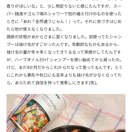
香りがほしいな」と、少し物足りないと感じたんですが、スー
パー銭湯やゴルフ場のシャワーで他の備え付けのものを使った
ときに「あれ？全然違うじゃん！」って。それに気づきはじめ
たら他が使えなくなりました。
頭皮の状態があからさまに良くなりました。前使ってたシャン
プーは抜け毛がすごかったんです。年齢的なものもあるから、
抜け毛の量が年々多くなってきてるなって実感がしてたんです
が、ハーブオイル33+7 シャンプーを使い始めてから減ったの。
けど、まだ4か月だからこれからだなって思ってるんです。とく
にこれから春先や秋口にも去年よりも抜け毛が少なくなってた
ら、あらためて自信を持って発表しにきます(笑)。