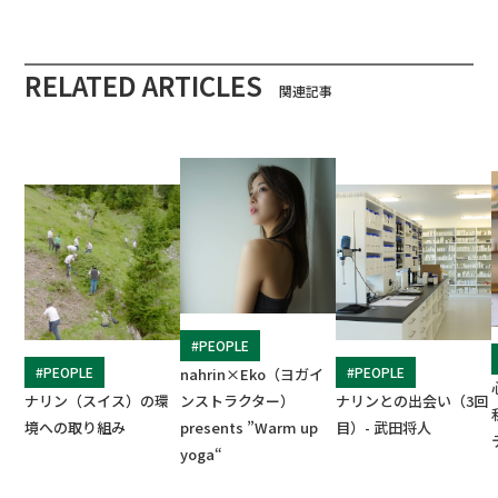
RELATED ARTICLES
関連記事
#PEOPLE
#PEOPLE
#PEOPLE
nahrin×Eko（ヨガイ
ナリン（スイス）の環
ンストラクター）
ナリンとの出会い（3回
境への取り組み
presents ”Warm up
目）- 武田将人
yoga“