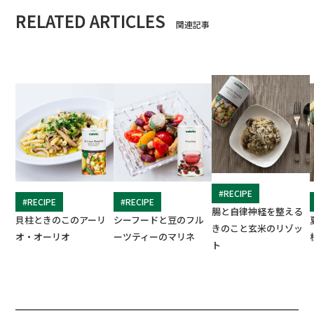
RELATED ARTICLES
関連記事
#RECIPE
#RECIPE
#RECIPE
腸と自律神経を整える
貝柱ときのこのアーリ
シーフードと豆のフル
きのこと玄米のリゾッ
オ・オーリオ
ーツティーのマリネ
ト