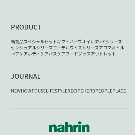
PRODUCT
新商品
スペシャルセット
ギフト
ハーブオイル33+7 シリーズ
センシュアルシリーズ
エーデルワイスシリーズ
アロマオイル
ヘアケア
ボディケア
バスケア
フード
グッズ
アウトレット
JOURNAL
NEW
HOWTOUSE
LIFESTYLE
RECIPE
HERB
PEOPLE
PLACE