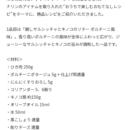
ナリンのアイテムを取り入れた“おうちで楽しむおもてなしレシ
ピ”をテーマに、絶品レシピをご紹介いただきました。
1品目は「崩しサルシッチャとキノコのソテー ポルチーニ風
味」。香り高いポルチーニの風味が全体にふわっと広がり、ジ
ューシーなサルシッチャとキノコの旨みが調和した一品です。
＜材料＞
・ひき肉 250g
・ポルチーニポタージュ 5g＋仕上げ用適量
・にんにくすりおろし 5g
・コリアンダー 5、6振り
・キノコ類 約150g
・オリーブオイル 15ml
・水 50ml
・黒こしょう 適量
・削りチーズ 適量