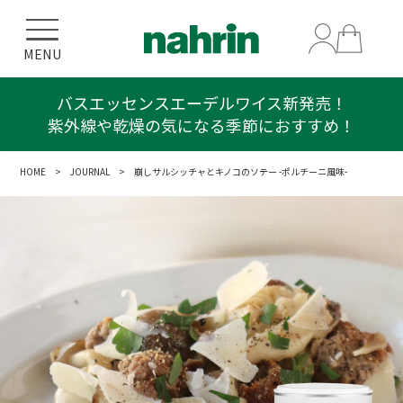
MENU
バスエッセンスエーデルワイス新発売！
紫外線や乾燥の気になる季節におすすめ！
HOME
>
JOURNAL
> 崩しサルシッチャとキノコのソテー -ポルチーニ風味-