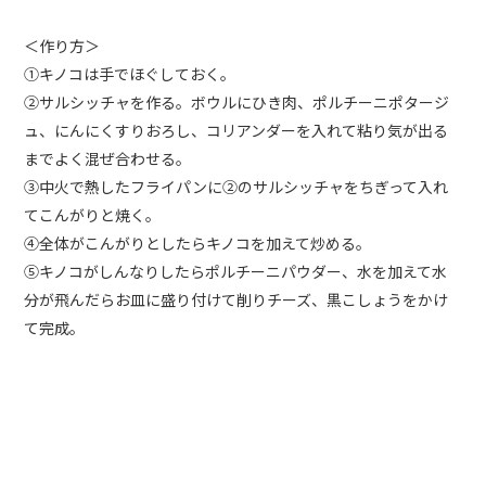
＜作り方＞
①キノコは手でほぐしておく。
②サルシッチャを作る。ボウルにひき肉、ポルチーニポタージ
ュ、にんにくすりおろし、コリアンダーを入れて粘り気が出る
までよく混ぜ合わせる。
③中火で熱したフライパンに②のサルシッチャをちぎって入れ
てこんがりと焼く。
④全体がこんがりとしたらキノコを加えて炒める。
⑤キノコがしんなりしたらポルチーニパウダー、水を加えて水
分が飛んだらお皿に盛り付けて削りチーズ、黒こしょうをかけ
て完成。