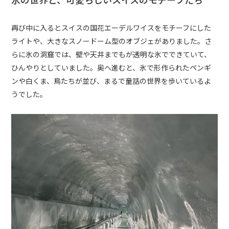
再び中に入るとスイスの国花エーデルワイスをモチーフにした
ライトや、大きなスノードーム型のオブジェがありました。さ
らに氷の洞窟では、壁や天井までもが透明な氷でできていて、
ひんやりとしていました。奥へ進むと、氷で形作られたペンギ
ンや白くま、鳥たちが並び、まるで童話の世界を歩いているよ
うでした。