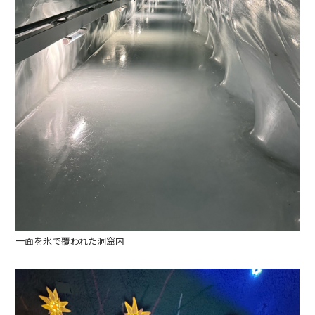
一面を氷で覆われた洞窟内