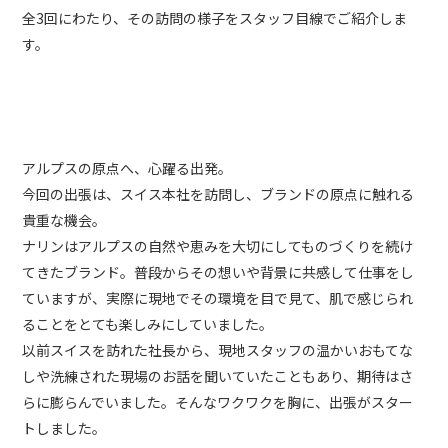
全3回にわたり、その訪問の様子をスタッフ目線でご紹介しま
す。
アルプスの原点へ、心躍る出発。
今回の出張は、スイス本社を訪問し、ブランドの原点に触れる
貴重な機会。
ナリンはアルプスの自然や恵みを大切にしてものづくりを続け
てきたブランド。普段からその想いや背景に共感して仕事をし
ていますが、実際に現地でその環境を目で見て、肌で感じられ
ることをとても楽しみにしていました。
以前スイスを訪れた社長から、現地スタッフの温かいおもてな
しや洗練された現場のお話を聞いていたこともあり、期待はさ
らに膨らんでいました。そんなワクワクを胸に、出張がスター
トしました。