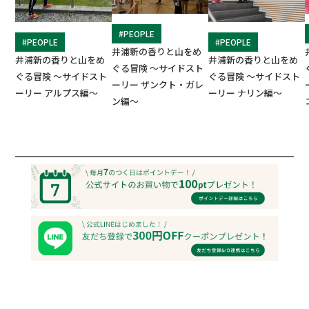
#PEOPLE
#PEOPLE
#PEOPLE
井浦新の香りと山をめ
井浦新の香りと山をめ
井浦新の香りと山をめ
ぐる冒険 ～サイドスト
ぐる冒険 ～サイドスト
ぐる冒険 ～サイドスト
ーリー ザンクト・ガレ
ーリー アルプス編～
ーリー ナリン編～
ン編～