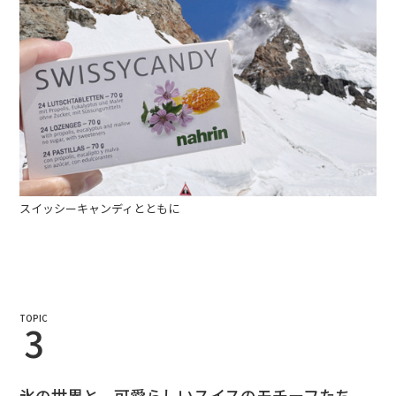
スイッシーキャンディとともに
TOPIC
3
氷の世界と、可愛らしいスイスのモチーフたち