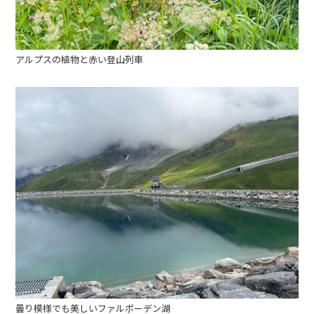
アルプスの植物と赤い登山列車
曇り模様でも美しいファルボーデン湖