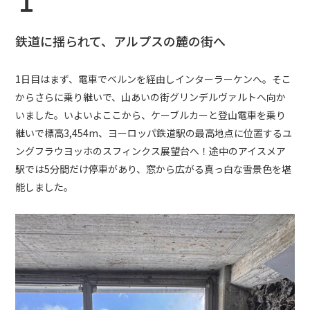
1
鉄道に揺られて、アルプスの麓の街へ
1日目はまず、電車でベルンを経由しインターラーケンへ。そこ
からさらに乗り継いで、山あいの街グリンデルヴァルトへ向か
いました。いよいよここから、ケーブルカーと登山電車を乗り
継いで標高3,454m、ヨーロッパ鉄道駅の最高地点に位置するユ
ングフラウヨッホのスフィンクス展望台へ！途中のアイスメア
駅では5分間だけ停車があり、窓から広がる真っ白な雪景色を堪
能しました。