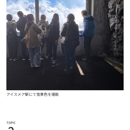
アイスメア駅にて雪景色を堪能
TOPIC