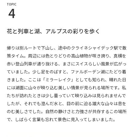
TOPIC
4
花と列車と湖、アルプスの彩りを歩く
帰りは別ルートで下山し、途中のクライネシャイデック駅で散
策タイム。周辺には色とりどりの高山植物が咲き誇り、真横を
赤い登山列車が通り抜ける、まさにスイスらしい風景が広がっ
ていました。少し足をのばすと、ファルボーデン湖にたどり着
きました。ここは「ミラーレイク」としても知られ、晴れた日
には湖面に山々が映り込む美しい情景が見られる場所です。私
たちが訪れたときは少し曇っていて映り込みは見られませんで
したが、それでも澄んだ水と、目の前に迫る雄大な山々は息を
のむ美しさでした。自然の静けさと力強さが共存するこの場所
で、しばらく言葉も忘れて景色に見入ってしまいました。