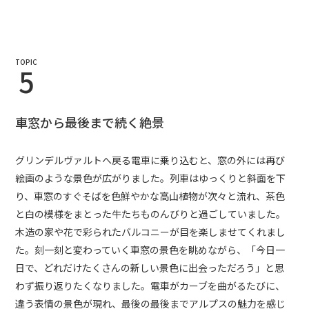
TOPIC
5
車窓から最後まで続く絶景
グリンデルヴァルトへ戻る電車に乗り込むと、窓の外には再び
絵画のような景色が広がりました。列車はゆっくりと斜面を下
り、車窓のすぐそばを色鮮やかな高山植物が次々と流れ、茶色
と白の模様をまとった牛たちものんびりと過ごしていました。
木造の家や花で彩られたバルコニーが目を楽しませてくれまし
た。刻一刻と変わっていく車窓の景色を眺めながら、「今日一
日で、どれだけたくさんの新しい景色に出会っただろう」と思
わず振り返りたくなりました。電車がカーブを曲がるたびに、
違う表情の景色が現れ、最後の最後までアルプスの魅力を感じ