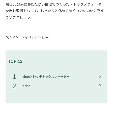
眠る30分前にあたたかい白湯でつくったデトックスウォーター
を飲む習慣をつけて、しっかりと休めるめぐりのいい体に整え
ていきましょう。
文：スターティス 山下・田中
TOPICS
1
nahrin×Eko デトックスウォーター
2
Recipe