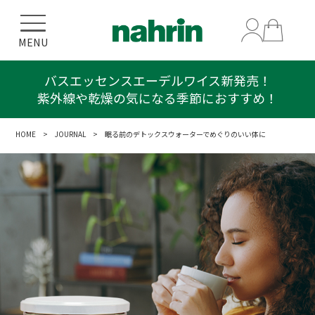
MENU
バスエッセンスエーデルワイス新発売！
紫外線や乾燥の気になる季節におすすめ！
HOME
>
JOURNAL
> 眠る前のデトックスウォーターでめぐりのいい体に