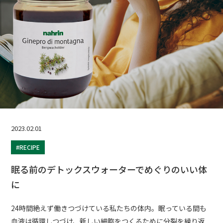
2023.02.01
#RECIPE
眠る前のデトックスウォーターでめぐりのいい体
に
24時間絶えず働きつづけている私たちの体内。眠っている間も
血液は循環しつづけ、新しい細胞をつくるために分裂を繰り返