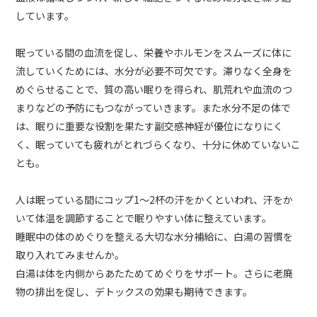
しています。
眠っている間の血流を促し、栄養やホルモンをスムーズに体に
流していくためには、水分が必要不可欠です。滞りなく全身を
めぐらせることで、質の高い眠りを得られ、肌荒れや血流のつ
まりなどの予防にもつながっていきます。また水分不足の体で
は、眠りに重要な役割を果たす副交感神経が優位になりにく
く、眠っていても疲れがとれづらくなり、十分に休めていないこ
とも。
人は眠っている間にコップ1～2杯の汗をかくといわれ、汗をか
いて体温を調節することで眠りやすい体に整えています。
睡眠中の体のめぐりを整える大切な水分補給に、白湯の習慣を
取り入れてみませんか。
白湯は体を内側からあたためてめぐりをサポート。さらに老廃
物の排出を促し、デトックスの効果も期待できます。