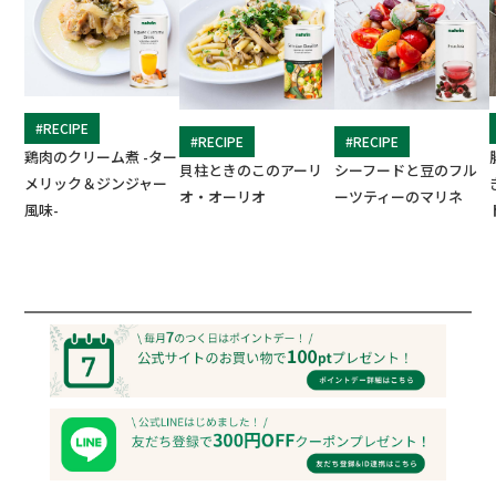
#RECIPE
#RECIPE
#RECIPE
鶏肉のクリーム煮 -ター
貝柱ときのこのアーリ
シーフードと豆のフル
メリック＆ジンジャー
オ・オーリオ
ーツティーのマリネ
風味-