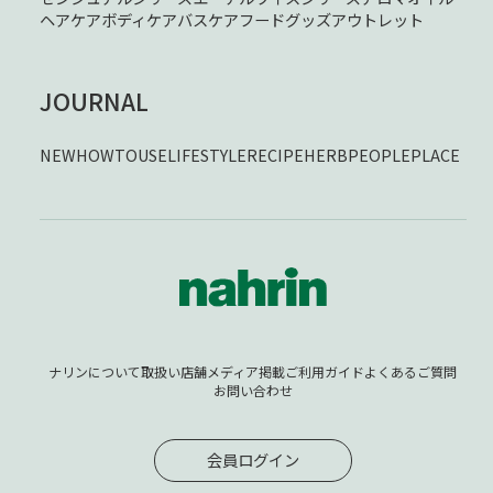
ヘアケア
ボディケア
バスケア
フード
グッズ
アウトレット
JOURNAL
NEW
HOWTOUSE
LIFESTYLE
RECIPE
HERB
PEOPLE
PLACE
ナリンについて
取扱い店舗
メディア掲載
ご利用ガイド
よくあるご質問
お問い合わせ
会員ログイン