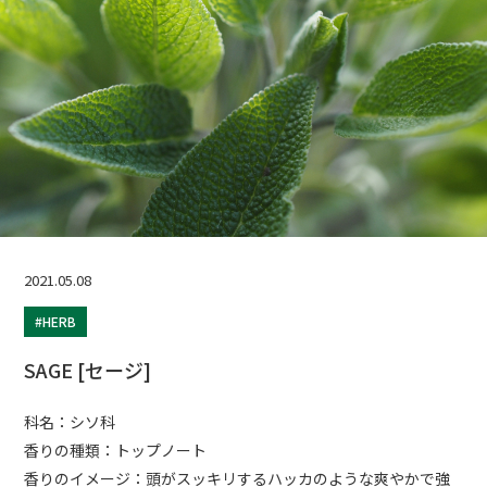
2021.05.08
#HERB
SAGE [セージ]
科名：シソ科
香りの種類：トップノート
香りのイメージ：頭がスッキリするハッカのような爽やかで強