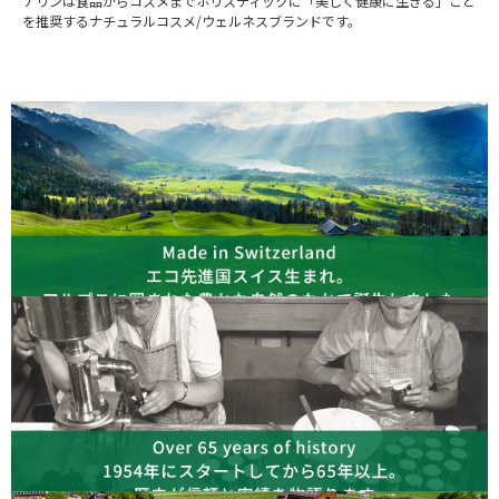
ナリンは食品からコスメまでホリスティックに「美しく健康に生きる」こと
を推奨するナチュラルコスメ/ウェルネスブランドです。