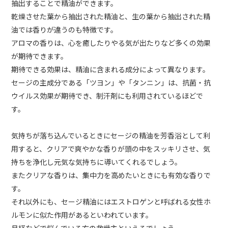
抽出することで精油ができます。
乾燥させた葉から抽出された精油と、生の葉から抽出された精
油では香りが違うのも特徴です。
アロマの香りは、心を癒したりやる気が出たりなど多くの効果
が期待できます。
期待できる効果は、精油に含まれる成分によって異なります。
セージの主成分である「ツヨン」や「タンニン」は、抗菌・抗
ウイルス効果が期待でき、制汗剤にも利用されているほどで
す。
気持ちが落ち込んでいるときにセージの精油を芳香浴として利
用すると、クリアで爽やかな香りが頭の中をスッキリさせ、気
持ちを浄化し元気な気持ちに導いてくれるでしょう。
またクリアな香りは、集中力を高めたいときにも有効な香りで
す。
それ以外にも、セージ精油にはエストロゲンと呼ばれる女性ホ
ルモンに似た作用があるといわれています。