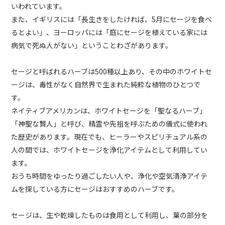
いわれています。
また、イギリスには「長生きをしたければ、5月にセージを食べ
るとよい」、ヨーロッパには「庭にセージを植えている家には
病気で死ぬ人がない」ということわざがあります。
セージと呼ばれるハーブは500種以上あり、その中のホワイトセ
ージは、毒性がなく自然界で生まれた純粋な植物のひとつで
す。
ネイティブアメリカンは、ホワイトセージを「聖なるハーブ」
「神聖な賢人」と呼び、精霊や先祖を呼ぶための儀式に使われ
た歴史があります。現在でも、ヒーラーやスピリチュアル系の
人の間では、ホワイトセージを浄化アイテムとして利用してい
ます。
おうち時間をゆったり過ごしたい人や、浄化や空気清浄アイテ
ムを探している方にセージはおすすめのハーブです。
セージは、生や乾燥したものは食用として利用し、葉の部分を