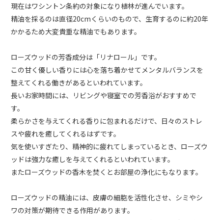
現在はワシントン条約の対象になり植林が進んでいます。
精油を採るのは直径20cmくらいのもので、生育するのに約20年
かかるため大変貴重な精油でもあります。
ローズウッドの芳香成分は「リナロール」です。
この甘く優しい香りには心を落ち着かせてメンタルバランスを
整えてくれる働きがあるといわれています。
長いお家時間には、リビングや寝室での芳香浴がおすすめで
す。
柔らかさを与えてくれる香りに包まれるだけで、日々のストレ
スや疲れを癒してくれるはずです。
気を使いすぎたり、精神的に疲れてしまっているとき、ローズウ
ッドは強力な癒しを与えてくれるといわれています。
またローズウッドの香木を焚くとお部屋の浄化にもなります。
ローズウッドの精油には、皮膚の細胞を活性化させ、シミやシ
ワの対策が期待できる作用があります。