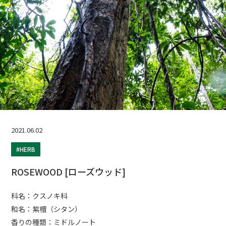
2021.06.02
#HERB
ROSEWOOD [ローズウッド]
科名：クスノキ科
和名：紫檀（シタン）
香りの種類：ミドルノート