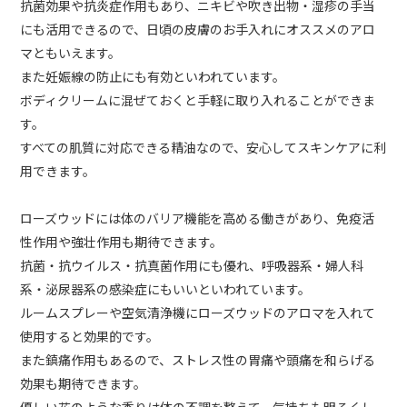
抗菌効果や抗炎症作用もあり、ニキビや吹き出物・湿疹の手当
にも活用できるので、日頃の皮膚のお手入れにオススメのアロ
マともいえます。
また妊娠線の防止にも有効といわれています。
ボディクリームに混ぜておくと手軽に取り入れることができま
す。
すべての肌質に対応できる精油なので、安心してスキンケアに利
用できます。
ローズウッドには体のバリア機能を高める働きがあり、免疫活
性作用や強壮作用も期待できます。
抗菌・抗ウイルス・抗真菌作用にも優れ、呼吸器系・婦人科
系・泌尿器系の感染症にもいいといわれています。
ルームスプレーや空気清浄機にローズウッドのアロマを入れて
使用すると効果的です。
また鎮痛作用もあるので、ストレス性の胃痛や頭痛を和らげる
効果も期待できます。