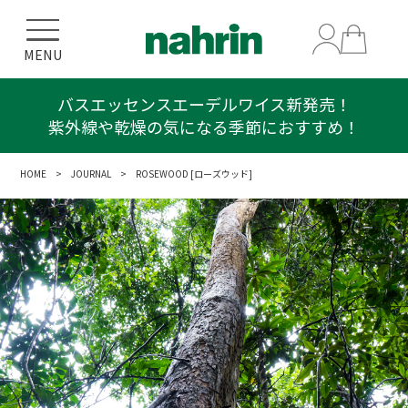
MENU
バスエッセンスエーデルワイス新発売！
紫外線や乾燥の気になる季節におすすめ！
HOME
>
JOURNAL
> ROSEWOOD [ローズウッド]