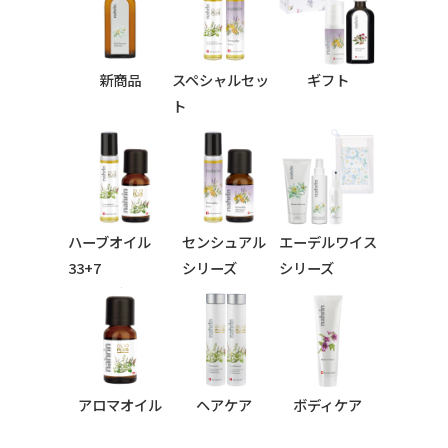
新商品
スペシャルセッ
ギフト
ト
ハーブオイル
センシュアル
エーデルワイス
33+7
シリーズ
シリーズ
シリーズ
アロマオイル
ヘアケア
ボディケア