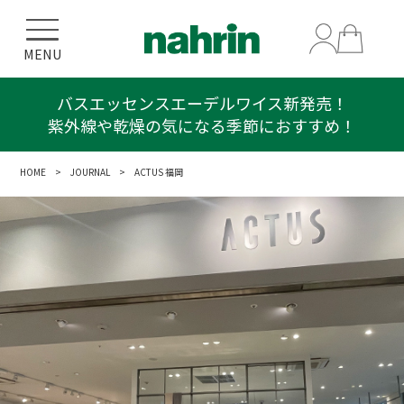
MENU
バスエッセンスエーデルワイス新発売！
紫外線や乾燥の気になる季節におすすめ！
HOME
>
JOURNAL
> ACTUS 福岡