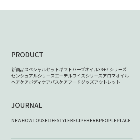
PRODUCT
新商品
スペシャルセット
ギフト
ハーブオイル33+7 シリーズ
センシュアルシリーズ
エーデルワイスシリーズ
アロマオイル
ヘアケア
ボディケア
バスケア
フード
グッズ
アウトレット
JOURNAL
NEW
HOWTOUSE
LIFESTYLE
RECIPE
HERB
PEOPLE
PLACE