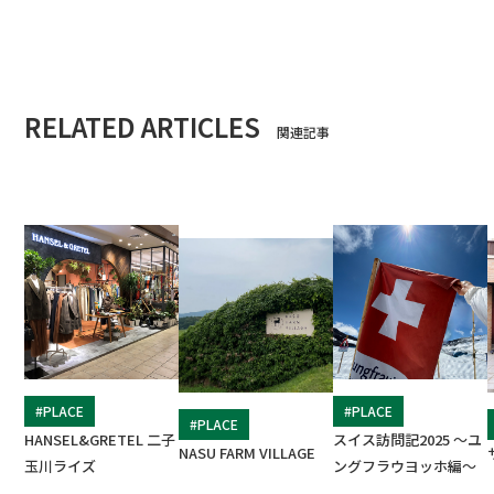
RELATED ARTICLES
関連記事
#PLACE
#PLACE
#PLACE
HANSEL&GRETEL 二子
スイス訪問記2025 ～ユ
NASU FARM VILLAGE
玉川ライズ
ングフラウヨッホ編～