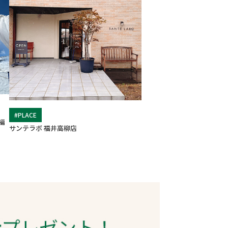
#PLACE
編
サンテラボ 福井高柳店