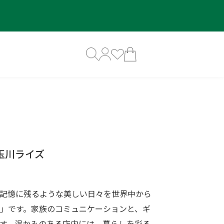
子玉川ライズ
「生涯の記憶に残るような美しい日々を世界中から
」です。家族のコミュニケーションと、ギ
す。温かみのある店内には、暮らしを彩る