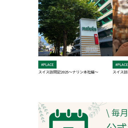
#PLACE
#PLAC
スイス訪問記2025〜ナリン本社編〜
スイス訪