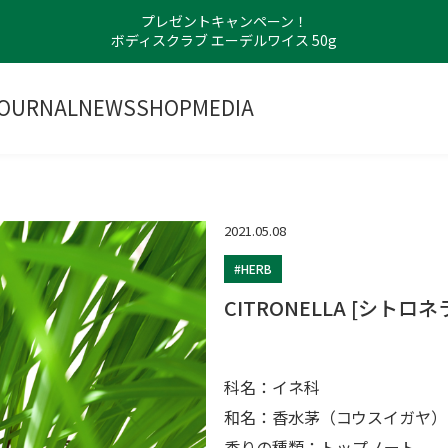
プレゼントキャンペーン！
ボディスクラブ エーデルワイス 50g
OURNAL
NEWS
SHOP
MEDIA
2021.05.08
#HERB
CITRONELLA [シトロネ
科名：イネ科
和名：香水茅（コウスイガヤ）
香りの種類：トップノート