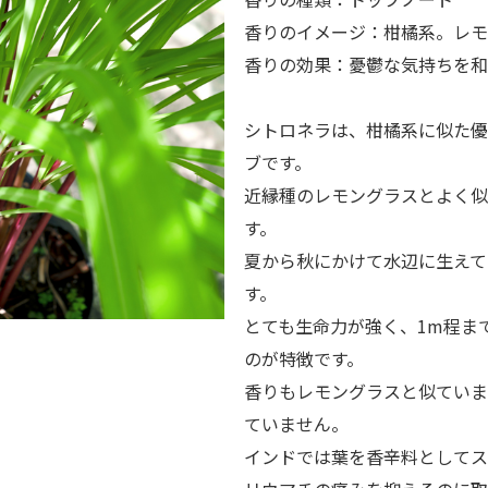
香りのイメージ：柑橘系。レモ
香りの効果：憂鬱な気持ちを和
シトロネラは、柑橘系に似た優
ブです。
近縁種のレモングラスとよく似
す。
夏から秋にかけて水辺に生えて
す。
とても生命力が強く、1m程ま
のが特徴です。
香りもレモングラスと似ていま
ていません。
インドでは葉を香辛料としてス