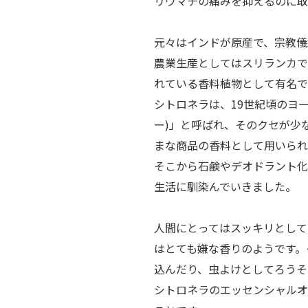
リウマチの痛みを抑えるのに取
元々はインドが原産で、宗教儀
農業生産としてはスリランカで
れている香料植物として有名で
シトロネラは、19世紀頃のヨーロ
ー)」と呼ばれ、そのクセが少
まな商品の香料として用いられ
そこから石鹸やデオドラント化
生活に馴染んでいきました。
人間にとってはスッキリとして
はとても嫌な香りのようです。
込んだり、虫よけとしてろうそ
シトロネラのエッセンシャルオ