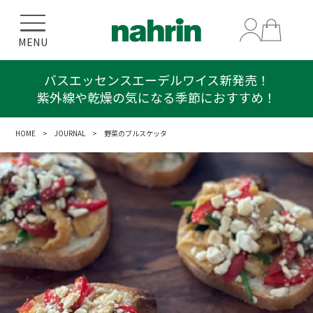
MENU
バスエッセンスエーデルワイス新発売！
紫外線や乾燥の気になる季節におすすめ！
HOME
>
JOURNAL
> 野菜のブルスケッタ