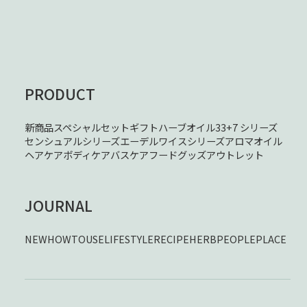
PRODUCT
新商品
スペシャルセット
ギフト
ハーブオイル33+7 シリーズ
センシュアルシリーズ
エーデルワイスシリーズ
アロマオイル
ヘアケア
ボディケア
バスケア
フード
グッズ
アウトレット
JOURNAL
NEW
HOWTOUSE
LIFESTYLE
RECIPE
HERB
PEOPLE
PLACE