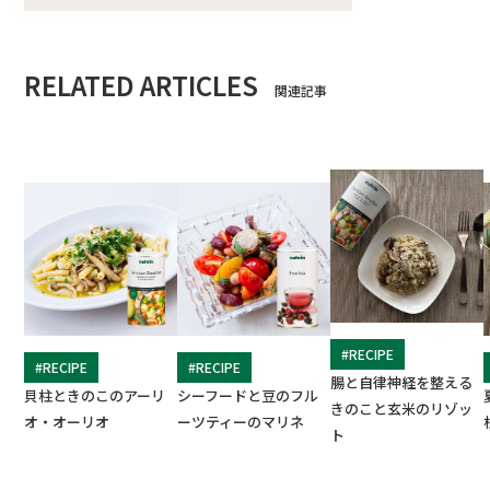
RELATED ARTICLES
関連記事
#RECIPE
#RECIPE
#RECIPE
腸と自律神経を整える
貝柱ときのこのアーリ
シーフードと豆のフル
きのこと玄米のリゾッ
オ・オーリオ
ーツティーのマリネ
ト