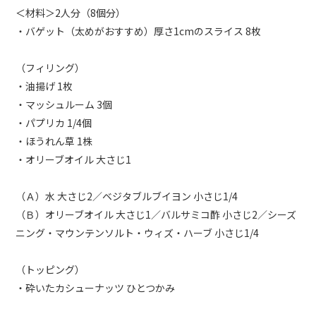
＜材料＞2人分（8個分）
・バゲット（太めがおすすめ）厚さ1cmのスライス 8枚
（フィリング）
・油揚げ 1枚
・マッシュルーム 3個
・パプリカ 1/4個
・ほうれん草 1株
・オリーブオイル ⼤さじ1
（Ａ）⽔ ⼤さじ2／ベジタブルブイヨン ⼩さじ1/4
（Ｂ）オリーブオイル ⼤さじ1／バルサミコ酢 ⼩さじ2／シーズ
ニング・マウンテンソルト・ウィズ・ハーブ ⼩さじ1/4
（トッピング）
・砕いたカシューナッツ ひとつかみ