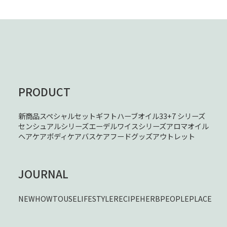
PRODUCT
新商品
スペシャルセット
ギフト
ハーブオイル33+7 シリーズ
センシュアルシリーズ
エーデルワイスシリーズ
アロマオイル
ヘアケア
ボディケア
バスケア
フード
グッズ
アウトレット
JOURNAL
NEW
HOWTOUSE
LIFESTYLE
RECIPE
HERB
PEOPLE
PLACE