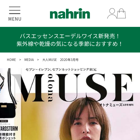
MENU
バスエッセンスエーデルワイス新発売！
紫外線や乾燥の気になる季節におすすめ！
HOME
>
MEDIA
> 大人MUSE 2020年3月号