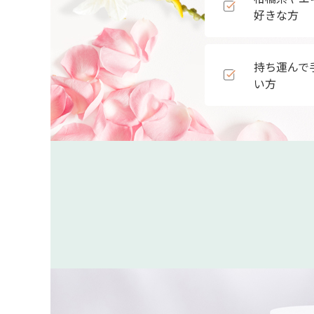
好きな方
持ち運んで
い方