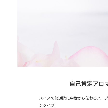
自己肯定アロ
スイスの修道院に中世から伝わるハー
ンタイプ。