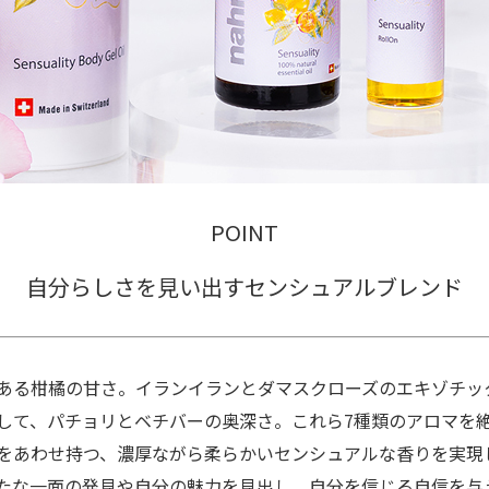
POINT
自分らしさを見い出すセンシュアルブレンド
ある柑橘の甘さ。イランイランとダマスクローズのエキゾチッ
して、パチョリとベチバーの奥深さ。これら7種類のアロマを
をあわせ持つ、濃厚ながら柔らかいセンシュアルな香りを実現
たな一面の発見や自分の魅力を見出し、自分を信じる自信を与