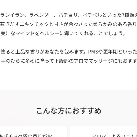
ランイラン、ラベンダー、パチョリ、ベチベルといった7種類
を惹きだすエキゾチックと甘さが合わさった柔らかみのある香り
る美）なマインドをヘルシーに導いてくれることでしょう。
塗ると上品な香りがあなたを包みます。PMSや更年期といっ
。手のひらに多めに塗って下腹部のアロママッサージにもおすす
こんな方におすすめ
キゾチック系の香りがお
アロマによるフェム