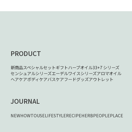
PRODUCT
新商品
スペシャルセット
ギフト
ハーブオイル33+7 シリーズ
センシュアルシリーズ
エーデルワイスシリーズ
アロマオイル
ヘアケア
ボディケア
バスケア
フード
グッズ
アウトレット
JOURNAL
NEW
HOWTOUSE
LIFESTYLE
RECIPE
HERB
PEOPLE
PLACE