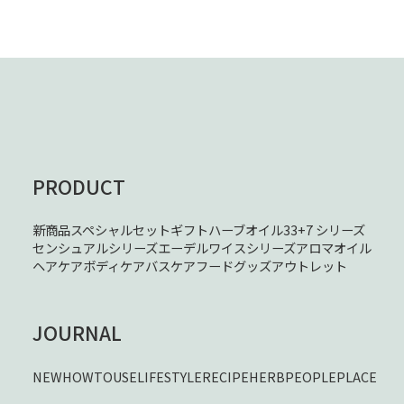
PRODUCT
新商品
スペシャルセット
ギフト
ハーブオイル33+7 シリーズ
センシュアルシリーズ
エーデルワイスシリーズ
アロマオイル
ヘアケア
ボディケア
バスケア
フード
グッズ
アウトレット
JOURNAL
NEW
HOWTOUSE
LIFESTYLE
RECIPE
HERB
PEOPLE
PLACE