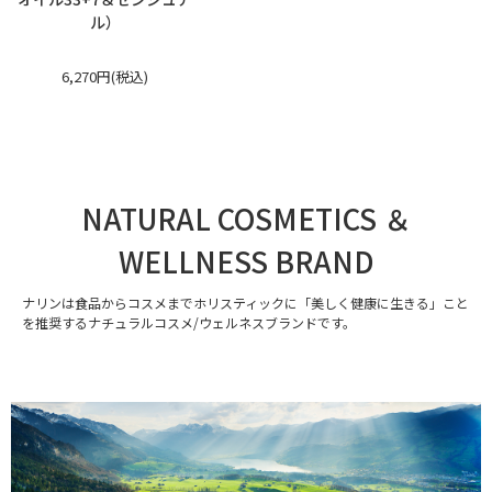
ル）
6,270円(税込)
NATURAL COSMETICS ＆
WELLNESS BRAND
ナリンは食品からコスメまでホリスティックに「美しく健康に生きる」こと
を推奨するナチュラルコスメ/ウェルネスブランドです。