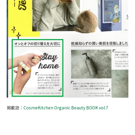
掲載誌：
CosmeKitchen Organic Beauty BOOK vol.7