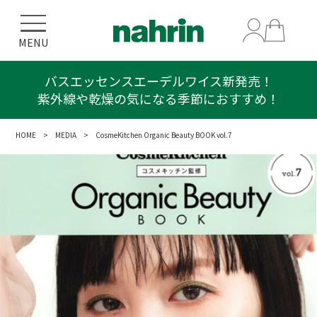
MENU
バスエッセンスエーデルワイス新発売！
紫外線や乾燥の気になる季節におすすめ！
HOME
>
MEDIA
> CosmeKitchen Organic Beauty BOOK vol.7