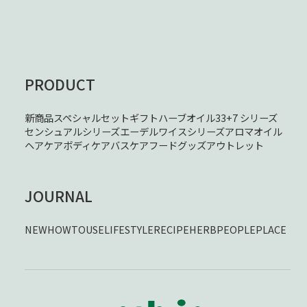
PRODUCT
新商品
スペシャルセット
ギフト
ハーブオイル33+7 シリーズ
センシュアルシリーズ
エーデルワイスシリーズ
アロマオイル
ヘアケア
ボディケア
バスケア
フード
グッズ
アウトレット
JOURNAL
NEW
HOWTOUSE
LIFESTYLE
RECIPE
HERB
PEOPLE
PLACE