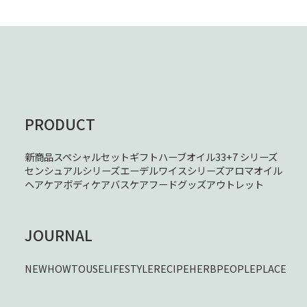
PRODUCT
新商品
スペシャルセット
ギフト
ハーブオイル33+7 シリーズ
センシュアルシリーズ
エーデルワイスシリーズ
アロマオイル
ヘアケア
ボディケア
バスケア
フード
グッズ
アウトレット
JOURNAL
NEW
HOWTOUSE
LIFESTYLE
RECIPE
HERB
PEOPLE
PLACE