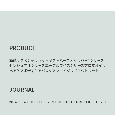
PRODUCT
新商品
スペシャルセット
ギフト
ハーブオイル33+7 シリーズ
センシュアルシリーズ
エーデルワイスシリーズ
アロマオイル
ヘアケア
ボディケア
バスケア
フード
グッズ
アウトレット
JOURNAL
NEW
HOWTOUSE
LIFESTYLE
RECIPE
HERB
PEOPLE
PLACE