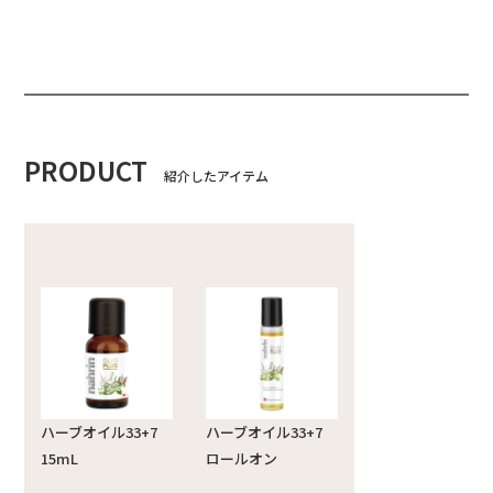
PRODUCT
紹介したアイテム
ハーブオイル33+7
ハーブオイル33+7
15mL
ロールオン