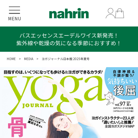
MENU
バスエッセンスエーデルワイス新発売！
紫外線や乾燥の気になる季節におすすめ！
HOME
>
MEDIA
> ヨガジャーナル日本版 2025年夏号