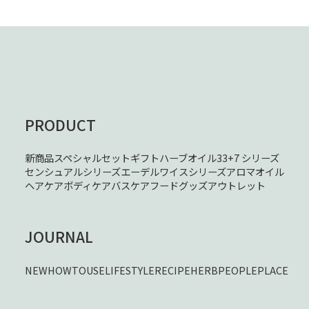
PRODUCT
新商品
スペシャルセット
ギフト
ハーブオイル33+7 シリーズ
センシュアルシリーズ
エーデルワイスシリーズ
アロマオイル
ヘアケア
ボディケア
バスケア
フード
グッズ
アウトレット
JOURNAL
NEW
HOWTOUSE
LIFESTYLE
RECIPE
HERB
PEOPLE
PLACE