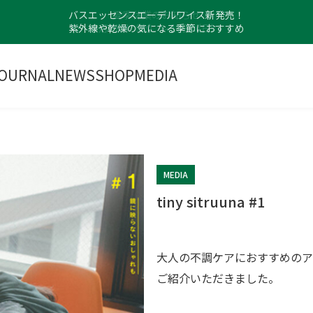
バスエッセンスエーデルワイス新発売！
紫外線や乾燥の気になる季節におすすめ
OURNAL
NEWS
SHOP
MEDIA
MEDIA
tiny sitruuna #1
大人の不調ケアにおすすめの
ご紹介いただきました。