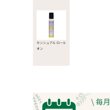
センシュアル ロール
オン