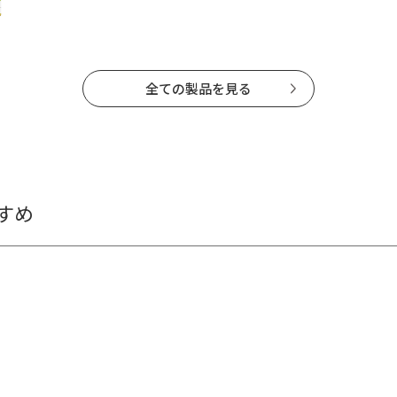
全ての製品を見る
すめ