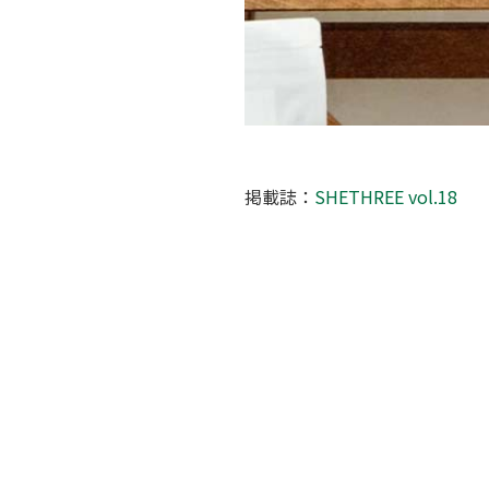
掲載誌：
SHETHREE vol.18