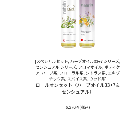
[スペシャルセット, ハーブオイル33+7 シリーズ,
センシュアル シリーズ, アロマオイル, ボディケ
ア, ハーブ系, フローラル系, シトラス系, エキゾ
チック系, スパイス系, ウッド系]
ロールオンセット（ハーブオイル33+7＆
センシュアル）
6,270円(税込)