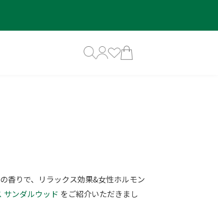
の香りで、リラックス効果&女性ホルモン
 サンダルウッド
をご紹介いただきまし