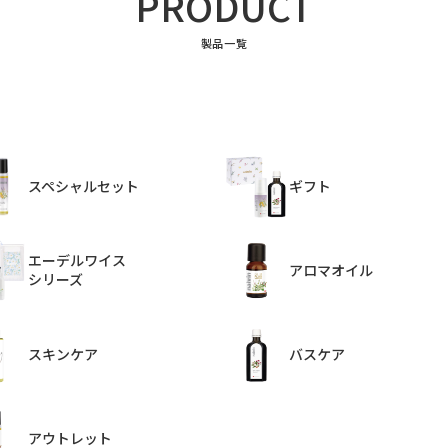
PRODUCT
製品一覧
スペシャルセット
ギフト
エーデルワイス
アロマオイル
シリーズ
スキンケア
バスケア
アウトレット