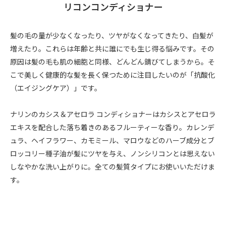
リコンコンディショナー
髪の毛の量が少なくなったり、ツヤがなくなってきたり、白髪が
増えたり。これらは年齢と共に誰にでも生じ得る悩みです。その
原因は髪の毛も肌の細胞と同様、どんどん錆びてしまうから。そ
こで美しく健康的な髪を長く保つために注目したいのが「抗酸化
（エイジングケア）」です。
ナリンのカシス＆アセロラ コンディショナーはカシスとアセロラ
エキスを配合した落ち着きのあるフルーティーな香り。カレンデ
ュラ、ヘイフラワー、カモミール、マロウなどのハーブ成分とブ
ロッコリー種子油が髪にツヤを与え、ノンシリコンとは思えない
しなやかな洗い上がりに。全ての髪質タイプにお使いいただけま
す。