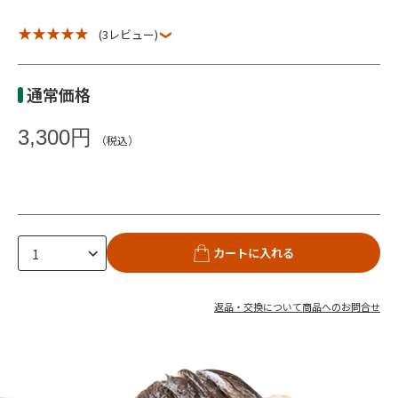
★ ★ ★ ★ ★
(3レビュー)
通常価格
3,300円
（税込）
カートに入れる
返品・交換について
商品へのお問合せ