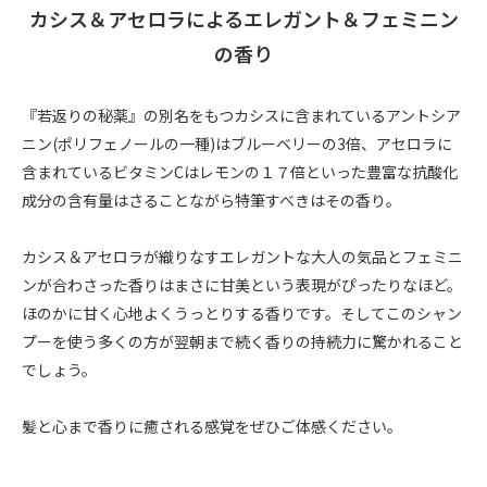
カシス＆アセロラによるエレガント＆フェミニン
の香り
『若返りの秘薬』の別名をもつカシスに含まれているアントシア
ニン(ポリフェノールの一種)はブルーベリーの3倍、アセロラに
含まれているビタミンCはレモンの１７倍といった豊富な抗酸化
成分の含有量はさることながら特筆すべきはその香り。
カシス＆アセロラが織りなすエレガントな大人の気品とフェミニ
ンが合わさった香りはまさに甘美という表現がぴったりなほど。
ほのかに甘く心地よくうっとりする香りです。そしてこのシャン
プーを使う多くの方が翌朝まで続く香りの持続力に驚かれること
でしょう。
髪と心まで香りに癒される感覚をぜひご体感ください。