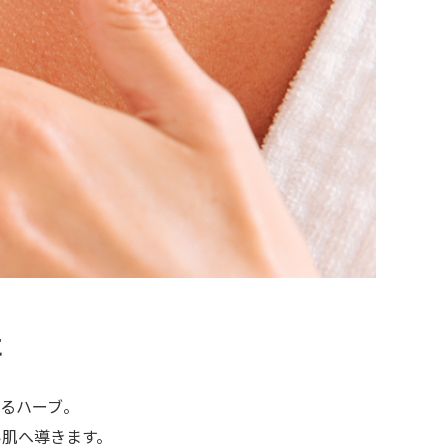
に
るハーブ。
い肌へ導きます。