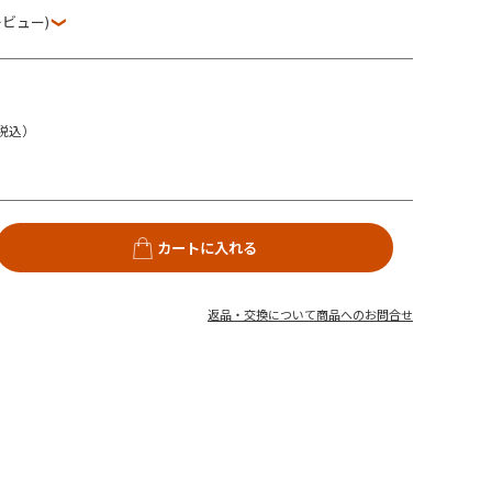
レビュー)
税込）
カートに入れる
返品・交換について
商品へのお問合せ