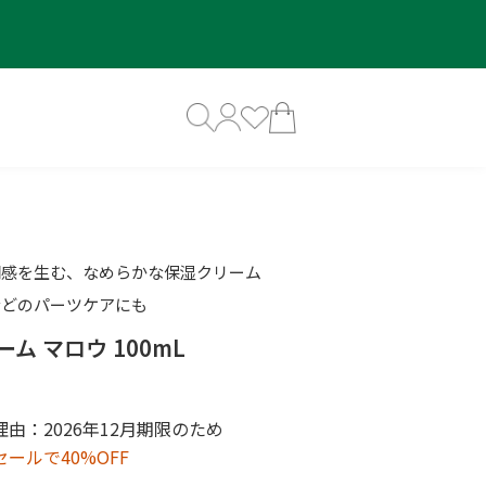
明感を生む、なめらかな保湿クリーム
などのパーツケアにも
ム マロウ 100mL
由：2026年12月期限のため
ールで40%OFF