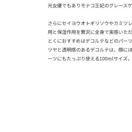
元女優でもありモナコ王妃のグレース
さらにセイヨウオトギリソウやカミツ
用と保湿作用を贅沢に全身で実感いた
とくにおすすめはデコルテなどのパー
ツヤと透明感のあるデコルテは、顔にほ
ーツにもたっぷり使える100mlサイズ