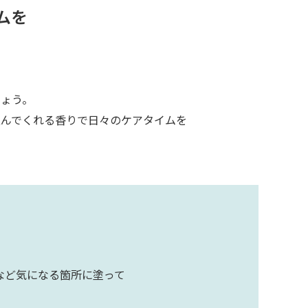
ムを
。
しょう。
込んでくれる香りで日々のケアタイムを
など気になる箇所に塗って