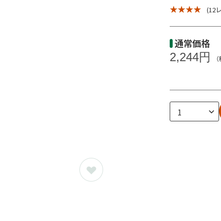
★ ★ ★ ★
(12
通常価格
2,244円
（