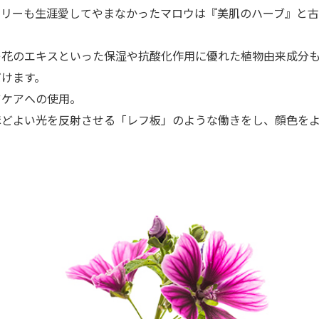
ケリーも生涯愛してやまなかったマロウは『美肌のハーブ』と
レ花のエキスといった保湿や抗酸化作用に優れた植物由来成分
だけます。
ツケアへの使用。
どよい光を反射させる「レフ板」のような働きをし、顔色をよ
。