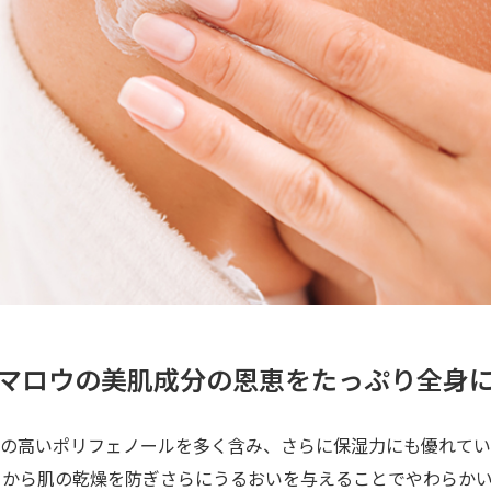
マロウの美肌成分の恩恵をたっぷり全身
用の高いポリフェノールを多く含み、さらに保湿力にも優れてい
とから肌の乾燥を防ぎさらにうるおいを与えることでやわらか