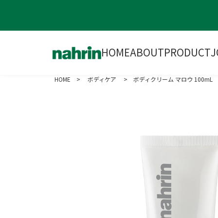
HOME
ABOUT
PRODUCT
J
HOME
>
ボディケア
> ボディクリーム マロウ 100mL