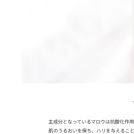
主成分となっているマロウは抗酸化作
肌のうるおいを保ち、ハリを与えるこ