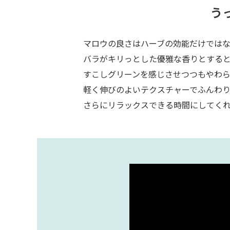
う
マロウの良さはハーブの効能だけでは
バラがキリっとした優雅な香りとする
すこしグリーンを感じさせつつもやわ
軽く伸びのよいテクスチャーでふんわ
さらにリラックスできる時間にしてく