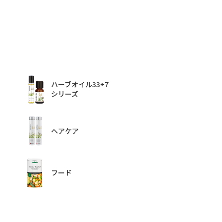
ハーブオイル33+7
シリーズ
ヘアケア
フード