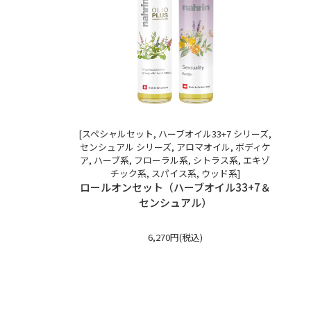
[スペシャルセット, ハーブオイル33+7 シリーズ,
センシュアル シリーズ, アロマオイル, ボディケ
ア, ハーブ系, フローラル系, シトラス系, エキゾ
チック系, スパイス系, ウッド系]
ロールオンセット（ハーブオイル33+7＆
センシュアル）
6,270円(税込)