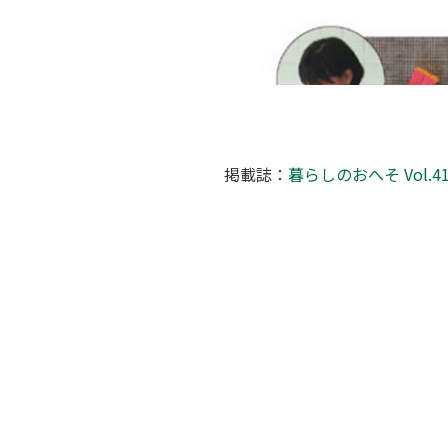
掲載誌：
暮らしのおへそ Vol.4